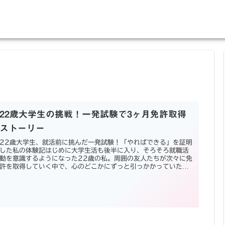
22歳大学生の挑戦！一発試験で3ヶ月免許取得
ストーリー
22歳大学生、就活前に挑んだ一発試験！「やればできる」を証明
した私の体験記はじめに大学生活も後半に入り、そろそろ就職活
動を意識するようになった22歳の私。周囲の友人たちが次々に免
許を取得していく中で、心のどこかにずっと引っかかっていたこ
とが...