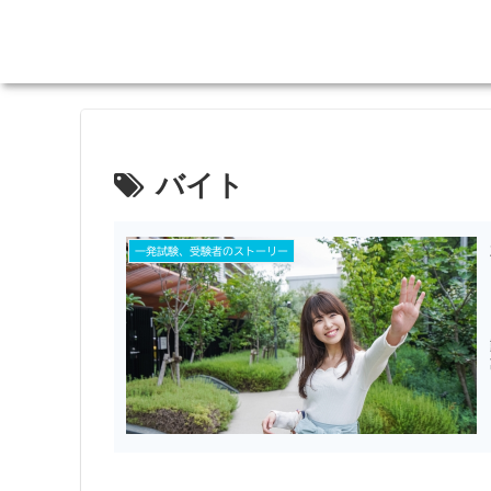
バイト
一発試験、受験者のストーリー