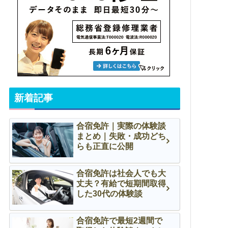
新着記事
合宿免許｜実際の体験談
まとめ｜失敗・成功どち
らも正直に公開
合宿免許は社会人でも大
丈夫？有給で短期間取得
した30代の体験談
合宿免許で最短2週間で