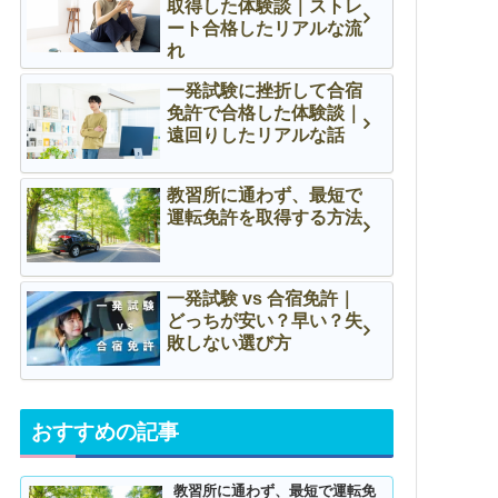
取得した体験談｜ストレ
ート合格したリアルな流
れ
一発試験に挫折して合宿
免許で合格した体験談｜
遠回りしたリアルな話
教習所に通わず、最短で
運転免許を取得する方法
一発試験 vs 合宿免許｜
どっちが安い？早い？失
敗しない選び方
おすすめの記事
教習所に通わず、最短で運転免