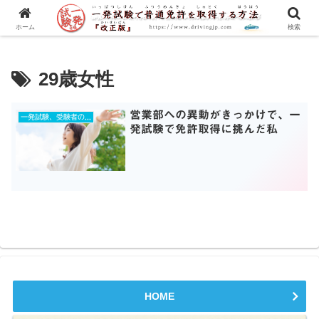
一発試験の流れから合格のコツまで、徹底解説！
ホーム
検索
29歳女性
営業部への異動がきっかけで、一
一発試験、受験者のストーリー
発試験で免許取得に挑んだ私
HOME