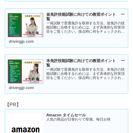
仮免許技能試験に向けての教習ポイント 一
覧
一発試験で普通免許を取得する方法。仮免許の技
能試験に合格するためには、まず具体的な対策項
目をご覧ください。採点時に何をチェックされる
のか！？これを知らなければ合格はできません。
この内容を活かしてあなたに応じた受験対策に挑
drivingjp.com
戦してください！
本免許技能試験に向けての教習ポイント 一
覧
一発試験で普通免許を取得する方法。本免許の技
能試験に合格するためには、まず具体的な対策項
目をご覧ください。採点時に何をチェックされる
のか！？これを知らなければ合格はできません。
この内容を活かしてあなたに応じた受験対策に挑
drivingjp.com
戦してください！
【PR】
Amazon タイムセール
人気の商品が日替わりで登場。毎日お得