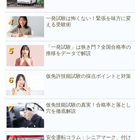
一発試験は怖くない！緊張を味方に変
える受験術
「一発試験」は狭き門？全国合格率の
推移をデータで解説
仮免許技能試験の採点ポイントと対策
仮免技能試験の真実！合格率と落とし
穴を徹底解説
安全運転コラム：シニアマーク、付け