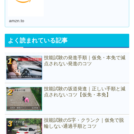
amzn.to
よく読まれている記事
技能試験の発進手順｜仮免・本免で減
点されない発進のコツ
技能試験の坂道発進｜正しい手順と減
点されないコツ【仮免・本免】
技能試験のS字・クランク｜仮免で脱
輪しない通過手順とコツ