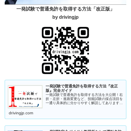
一発試験で普通免許を取得する方法「改正版」
by drivingjp
一発試験で普通免許を取得する方法『改正
版』完全ガイド
一発試験で普通免許を取得する方法を大公開！右
折・左折・進路変更など、技能試験の採点項目を
一通り具体的に分かりやすく解説してあります。
これから受験の方、一発試験を受けるか否かで迷
っている方など、情報収集にお役立てください。
drivingjp.com
まずは一度ご覧ください！