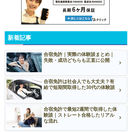
新着記事
合宿免許｜実際の体験談まとめ｜
失敗・成功どちらも正直に公開
合宿免許は社会人でも大丈夫？有
給で短期間取得した30代の体験談
合宿免許で最短2週間で取得した体
験談｜ストレート合格したリアル
な流れ