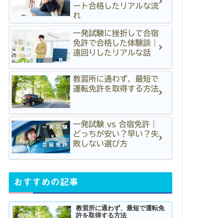
ート合格したリアルな流
れ
一発試験に挫折して合宿
免許で合格した体験談｜
遠回りしたリアルな話
教習所に通わず、最短で
運転免許を取得する方法
一発試験 vs 合宿免許｜
どっちが安い？早い？失
敗しない選び方
おすすめの記事
教習所に通わず、最短で運転免
許を取得する方法