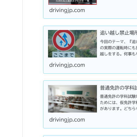
超過、積載物重量制
drivingjp.com
追い越し禁止場
今回のテーマ、『追
の実際の運転時にも
越しをする。何事も
故に巻き込まれたり
drivingjp.com
普通免許の学科
普通免許の学科試験
ためには、仮免許学
があります。どちら
が、それぞれに特徴や
drivingjp.com