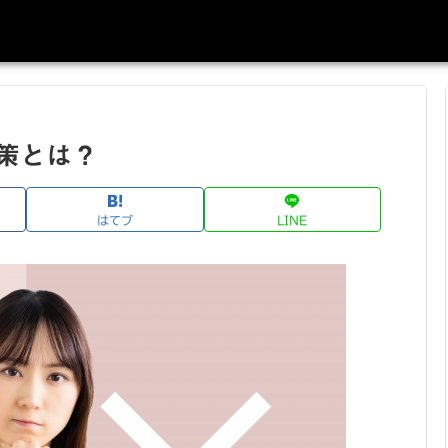
策とは？
はてブ
LINE