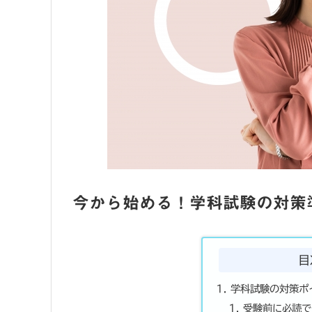
今から始める！学科試験の対策
目
学科試験の対策ポ
受験前に必読で