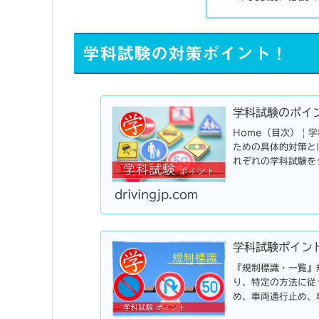
学科試験の対策ポイント！
学科試験のポイ
Home（目次） |
ための具体的対策と
れぞれの学科試験を
ては、どのように学習
drivingjp.com
学科試験ポイン
『規制標識・一覧』
り、特定の方法に従
め、車両通行止め、
貨物自動車等通行止