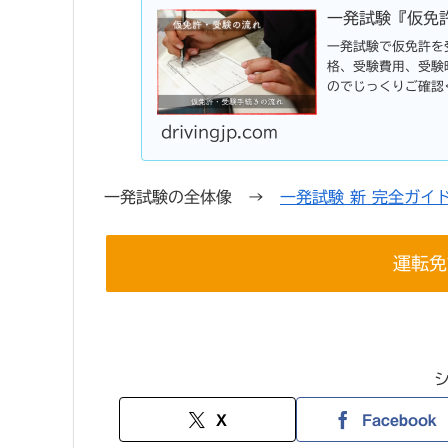
一発試験『仮免
一発試験で仮免許を
格、受験費用、受験
のでじっくりご確認
drivingjp.com
一発試験の全体像 →
一発試験 新 完全ガイド
運転免
X
Facebook