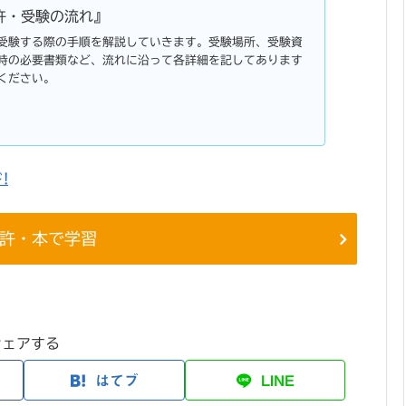
許・受験の流れ』
受験する際の手順を解説していきます。受験場所、受験資
時の必要書類など、流れに沿って各詳細を記してあります
ください。
!
許・本で学習
シェアする
はてブ
LINE