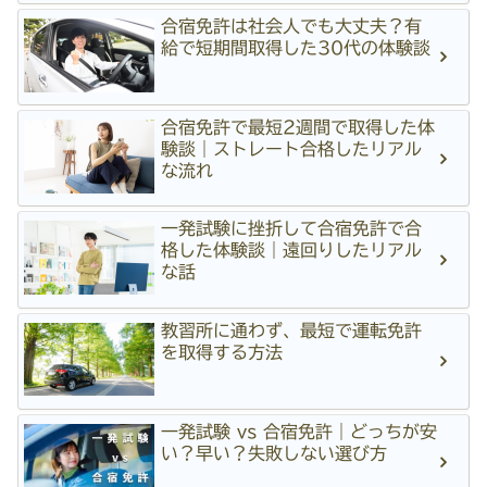
合宿免許は社会人でも大丈夫？有
給で短期間取得した30代の体験談
合宿免許で最短2週間で取得した体
験談｜ストレート合格したリアル
な流れ
一発試験に挫折して合宿免許で合
格した体験談｜遠回りしたリアル
な話
教習所に通わず、最短で運転免許
を取得する方法
一発試験 vs 合宿免許｜どっちが安
い？早い？失敗しない選び方