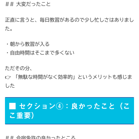
## 大変だったこと
正直に言うと、毎日教習があるので少し忙しさはありまし
た。
・朝から教習が入る
・自由時間はそこまで多くない
ただその分、
👉 「無駄な時間がなく効率的」というメリットも感じま
した
■ セクション④：良かったこと（こ
こ重要）
## 合宿免許の良かったところ