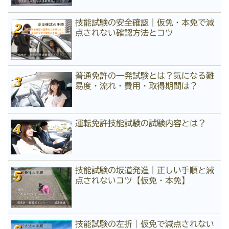
技能試験の安全確認｜仮免・本免で減
点されない確認方法とコツ
普通免許の一発試験とは？気になる難
易度・流れ・費用・取得期間は？
運転免許技能試験の試験内容とは？
技能試験の坂道発進｜正しい手順と減
点されないコツ【仮免・本免】
技能試験の左折｜仮免で減点されない