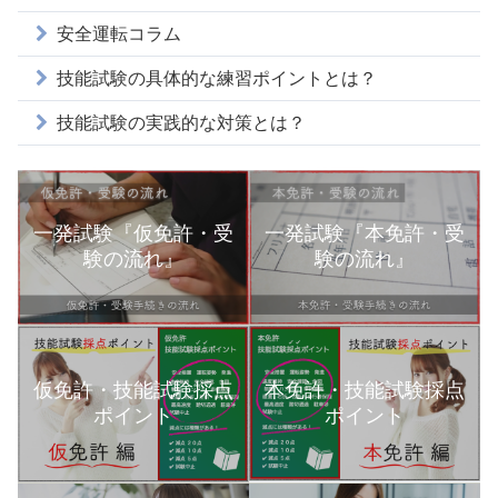
安全運転コラム
技能試験の具体的な練習ポイントとは？
技能試験の実践的な対策とは？
一発試験『仮免許・受
一発試験『本免許・受
験の流れ』
験の流れ』
本免許・技能試験採点
仮免許・技能試験採点
ポイント
ポイント