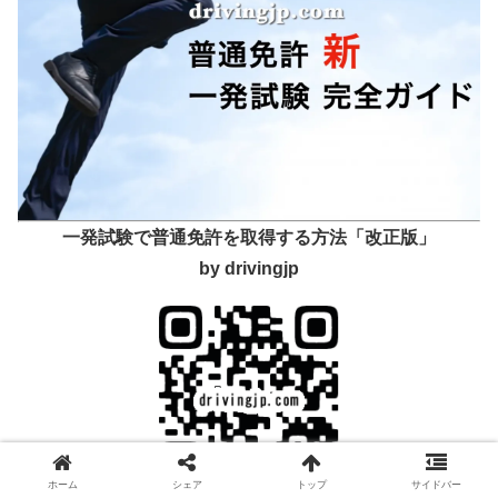
一発試験で普通免許を取得する方法「改正版」
by drivingjp
ホーム
シェア
トップ
サイドバー