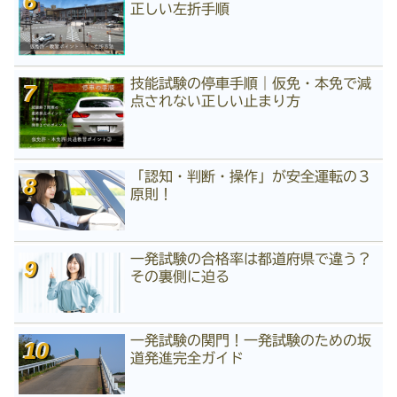
正しい左折手順
技能試験の停車手順｜仮免・本免で減
点されない正しい止まり方
「認知・判断・操作」が安全運転の３
原則！
一発試験の合格率は都道府県で違う？
その裏側に迫る
一発試験の関門！一発試験のための坂
道発進完全ガイド