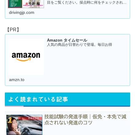
目をご覧ください。採点時に何をチェックされる
のか！？これを知らなければ合格はできません。
この内容を活かしてあなたに応じた受験対策に挑
drivingjp.com
戦してください！
【PR】
Amazon タイムセール
人気の商品が日替わりで登場。毎日お得
amzn.to
よく読まれている記事
技能試験の発進手順｜仮免・本免で減
点されない発進のコツ