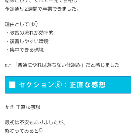
結果として、すべて一発で合格し
予定通り2週間で卒業できました。
理由としては👇
・教習の流れが効率的
・復習しやすい環境
・集中できる環境
👉 「普通にやれば落ちない仕組み」だと感じました
■ セクション⑥：正直な感想
## 正直な感想
最初は不安もありましたが、
終わってみると👇