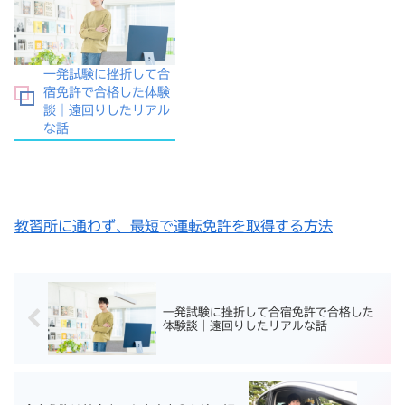
一発試験に挫折して合
宿免許で合格した体験
談｜遠回りしたリアル
な話
教習所に通わず、最短で運転免許を取得する方法
一発試験に挫折して合宿免許で合格した
体験談｜遠回りしたリアルな話