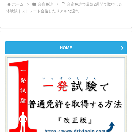
ホーム
合宿免許
合宿免許で最短2週間で取得した
体験談｜ストレート合格したリアルな流れ
HOME