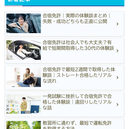
合宿免許｜実際の体験談まとめ｜
失敗・成功どちらも正直に公開
合宿免許は社会人でも大丈夫？有
給で短期間取得した30代の体験談
合宿免許で最短2週間で取得した体
験談｜ストレート合格したリアル
な流れ
一発試験に挫折して合宿免許で合
格した体験談｜遠回りしたリアル
な話
教習所に通わず、最短で運転免許
を取得する方法