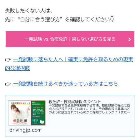
失敗したくない人は、
先に“自分に合う選び方”を確認してください👇
一発試験 vs 合宿免許｜損しない選び方を見る
👉
一発試験に落ちた人へ｜確実に免許を取るための現実
的な選択肢
👉
一発試験を続けるべきか迷っている方はこちら
仮免許・技能試験採点ポイント
一発試験で普通免許を取得する方法。技能試験の採点は原
点方式が採用されています。では、その際の採点基準はど
のように設定されているのかご存知でしょうか？「まだ知
らない」という方はこちらから確認してみてください。採
点基準と具体的な減点数をまとめてあります。
drivingjp.com