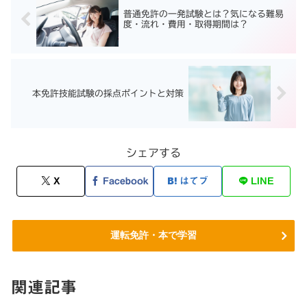
普通免許の一発試験とは？気になる難易
度・流れ・費用・取得期間は？
本免許技能試験の採点ポイントと対策
シェアする
X
Facebook
はてブ
LINE
運転免許・本で学習
関連記事