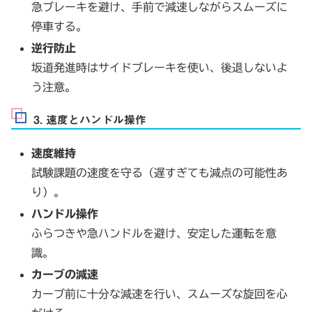
急ブレーキを避け、手前で減速しながらスムーズに
停車する。
逆行防止
坂道発進時はサイドブレーキを使い、後退しないよ
う注意。
3. 速度とハンドル操作
速度維持
試験課題の速度を守る（遅すぎても減点の可能性あ
り）。
ハンドル操作
ふらつきや急ハンドルを避け、安定した運転を意
識。
カーブの減速
カーブ前に十分な減速を行い、スムーズな旋回を心