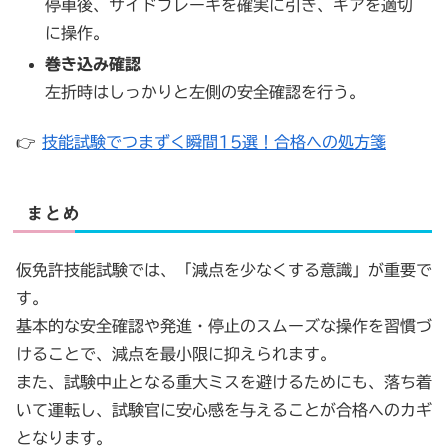
停車後、サイドブレーキを確実に引き、ギアを適切
に操作。
巻き込み確認
左折時はしっかりと左側の安全確認を行う。
👉
技能試験でつまずく瞬間15選！合格への処方箋
まとめ
仮免許技能試験では、「減点を少なくする意識」が重要で
す。
基本的な安全確認や発進・停止のスムーズな操作を習慣づ
けることで、減点を最小限に抑えられます。
また、試験中止となる重大ミスを避けるためにも、落ち着
いて運転し、試験官に安心感を与えることが合格へのカギ
となります。