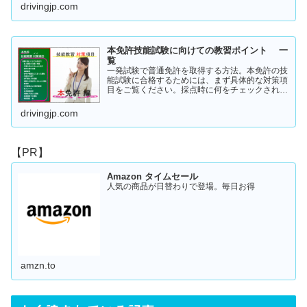
この内容を活かしてあなたに応じた受験対策に挑
drivingjp.com
戦してください！
本免許技能試験に向けての教習ポイント 一
覧
一発試験で普通免許を取得する方法。本免許の技
能試験に合格するためには、まず具体的な対策項
目をご覧ください。採点時に何をチェックされる
のか！？これを知らなければ合格はできません。
この内容を活かしてあなたに応じた受験対策に挑
drivingjp.com
戦してください！
【PR】
Amazon タイムセール
人気の商品が日替わりで登場。毎日お得
amzn.to