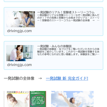
一発試験のリアル！受験者ストーリーコラム
一発試験のリアルな受験ストーリーなぜ一発試験に挑んだ
のか！？その背景と受験から合格までのリアル・ストーリ
ー！受験者のストーリーコラム一発試験の全体像 → 一
発試験 新 完全ガイド!
drivingjp.com
一発試験・みんなの体験談
一発試験の体験談・当ブログをご覧いただいた方からの体
験談をご紹介しています。これから一発試験を受験するあ
なたの参考になればと思い掲載します。体験談をご覧いた
だきいろいろなヒントにしていただけたら幸いです。
drivingjp.com
一発試験の全体像 →
一発試験 新 完全ガイド!