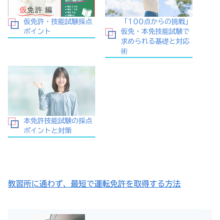
仮免許・技能試験採点
「100点からの挑戦」
ポイント
仮免・本免技能試験で
求められる基礎と対応
術
本免許技能試験の採点
ポイントと対策
教習所に通わず、最短で運転免許を取得する方法