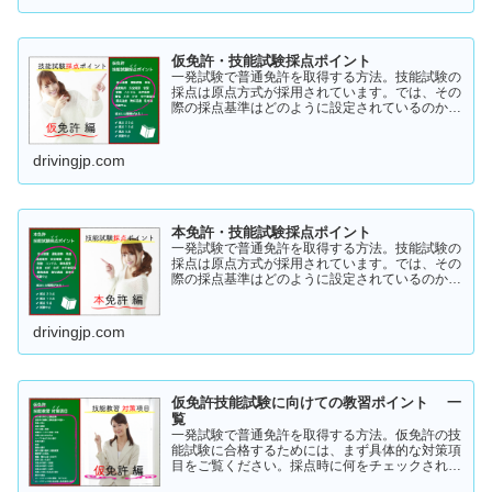
仮免許・技能試験採点ポイント
一発試験で普通免許を取得する方法。技能試験の
採点は原点方式が採用されています。では、その
際の採点基準はどのように設定されているのかご
存知でしょうか？「まだ知らない」という方はこ
ちらから確認してみてください。採点基準と具体
的な減点数をまとめてあります。
drivingjp.com
本免許・技能試験採点ポイント
一発試験で普通免許を取得する方法。技能試験の
採点は原点方式が採用されています。では、その
際の採点基準はどのように設定されているのかご
存知でしょうか？「まだ知らない」という方はこ
ちらから確認してみてください。採点基準と具体
的な減点数をまとめてあります。
drivingjp.com
仮免許技能試験に向けての教習ポイント 一
覧
一発試験で普通免許を取得する方法。仮免許の技
能試験に合格するためには、まず具体的な対策項
目をご覧ください。採点時に何をチェックされる
のか！？これを知らなければ合格はできません。