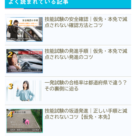
よく読まれている記事
技能試験の安全確認｜仮免・本免で減
点されない確認方法とコツ
技能試験の発進手順｜仮免・本免で減
点されない発進のコツ
一発試験の合格率は都道府県で違う？
その裏側に迫る
技能試験の坂道発進｜正しい手順と減
点されないコツ【仮免・本免】