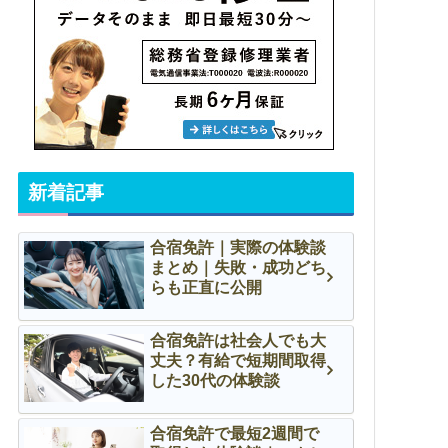
新着記事
合宿免許｜実際の体験談
まとめ｜失敗・成功どち
らも正直に公開
合宿免許は社会人でも大
丈夫？有給で短期間取得
した30代の体験談
合宿免許で最短2週間で