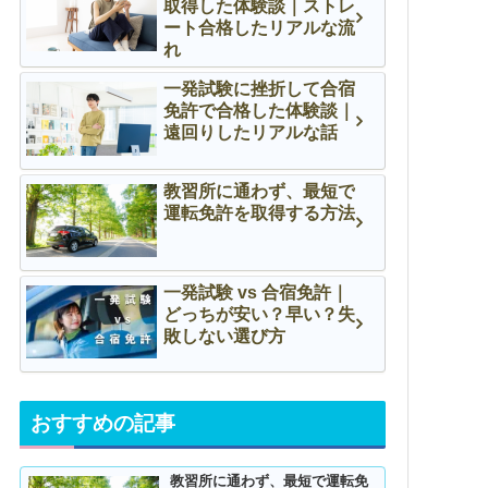
取得した体験談｜ストレ
ート合格したリアルな流
れ
一発試験に挫折して合宿
免許で合格した体験談｜
遠回りしたリアルな話
教習所に通わず、最短で
運転免許を取得する方法
一発試験 vs 合宿免許｜
どっちが安い？早い？失
敗しない選び方
おすすめの記事
教習所に通わず、最短で運転免