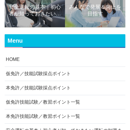
安全運転の基本｜初心
みんなで発展＆向上を
者が知っておきたい運
目指す
転の知識まとめ
Menu
HOME
仮免許／技能試験採点ポイント
本免許／技能試験採点ポイント
仮免許技能試験／教習ポイント一覧
本免許技能試験／教習ポイント一覧