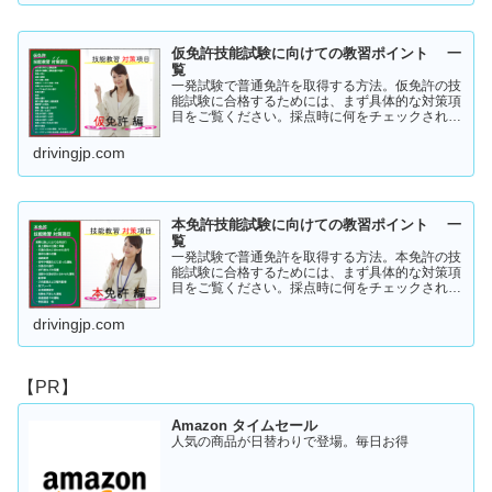
仮免許技能試験に向けての教習ポイント 一
覧
一発試験で普通免許を取得する方法。仮免許の技
能試験に合格するためには、まず具体的な対策項
目をご覧ください。採点時に何をチェックされる
のか！？これを知らなければ合格はできません。
この内容を活かしてあなたに応じた受験対策に挑
drivingjp.com
戦してください！
本免許技能試験に向けての教習ポイント 一
覧
一発試験で普通免許を取得する方法。本免許の技
能試験に合格するためには、まず具体的な対策項
目をご覧ください。採点時に何をチェックされる
のか！？これを知らなければ合格はできません。
この内容を活かしてあなたに応じた受験対策に挑
drivingjp.com
戦してください！
【PR】
Amazon タイムセール
人気の商品が日替わりで登場。毎日お得