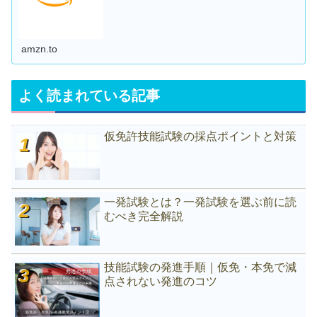
amzn.to
よく読まれている記事
仮免許技能試験の採点ポイントと対策
一発試験とは？一発試験を選ぶ前に読
むべき完全解説
技能試験の発進手順｜仮免・本免で減
点されない発進のコツ