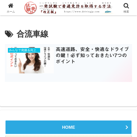
一発試験の流れから合格のコツまで、徹底解説！
ホーム
検索
合流車線
高速道路、安全・快適なドライブ
みんなで発展＆向上を目指す
の鍵！必ず知っておきたい7つの
ポイント
HOME