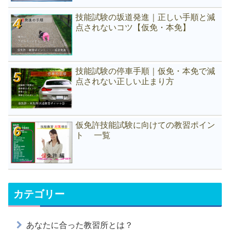
技能試験の坂道発進｜正しい手順と減
点されないコツ【仮免・本免】
技能試験の停車手順｜仮免・本免で減
点されない正しい止まり方
仮免許技能試験に向けての教習ポイン
ト 一覧
カテゴリー
あなたに合った教習所とは？