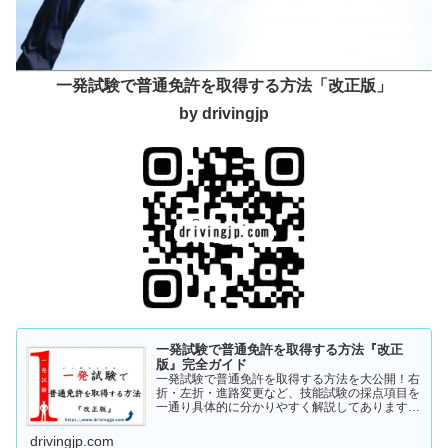
一発試験で普通免許を取得する方法「改正版」
by drivingjp
一発試験で普通免許を取得する方法『改正
版』完全ガイド
一発試験で普通免許を取得する方法を大公開！右
折・左折・進路変更など、技能試験の採点項目を
一通り具体的に分かりやすく解説してあります。
これから受験の方、一発試験を受けるか否かで迷
っている方など、情報収集にお役立てください。
drivingjp.com