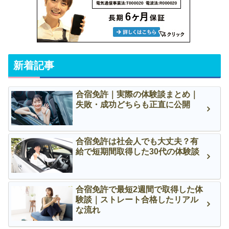
新着記事
合宿免許｜実際の体験談まとめ｜
失敗・成功どちらも正直に公開
合宿免許は社会人でも大丈夫？有
給で短期間取得した30代の体験談
合宿免許で最短2週間で取得した体
験談｜ストレート合格したリアル
な流れ