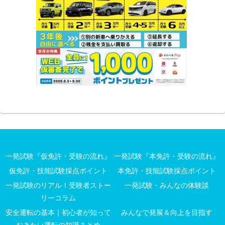
一発試験『仮免許・受験の流れ』
一発試験『本免許・受験の流れ』
仮免許・技能試験採点ポイント
本免許・技能試験採点ポイント
一発試験のリアル！受験者ストー
一発試験・みんなの体験談
リーコラム
安全運転の基本｜初心者が知って
みんなで発展＆向上を目指す
おきたい運転の知識まとめ