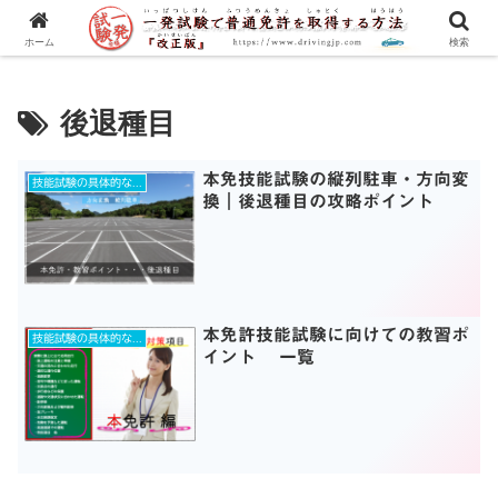
一発試験の流れから合格のコツまで、徹底解説！
ホーム
検索
後退種目
本免技能試験の縦列駐車・方向変
技能試験の具体的な練習ポイントとは？
換｜後退種目の攻略ポイント
本免許技能試験に向けての教習ポ
技能試験の具体的な練習ポイントとは？
イント 一覧