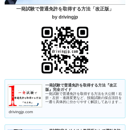
一発試験で普通免許を取得する方法「改正版」
by drivingjp
一発試験で普通免許を取得する方法『改正
版』完全ガイド
一発試験で普通免許を取得する方法を大公開！右
折・左折・進路変更など、技能試験の採点項目を
一通り具体的に分かりやすく解説してあります。
これから受験の方、一発試験を受けるか否かで迷
っている方など、情報収集にお役立てください。
drivingjp.com
まずは一度ご覧ください！