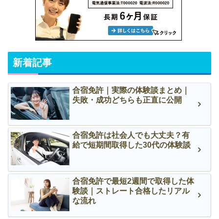
新着記事
合宿免許｜実際の体験談まとめ｜
失敗・成功どちらも正直に公開
合宿免許は社会人でも大丈夫？有
給で短期間取得した30代の体験談
合宿免許で最短2週間で取得した体
験談｜ストレート合格したリアル
な流れ