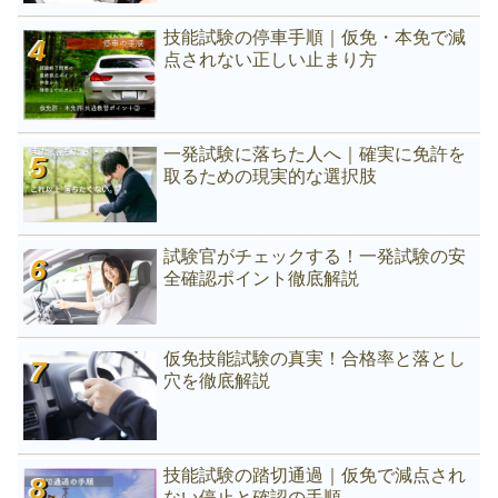
技能試験の停車手順｜仮免・本免で減
点されない正しい止まり方
一発試験に落ちた人へ｜確実に免許を
取るための現実的な選択肢
試験官がチェックする！一発試験の安
全確認ポイント徹底解説
仮免技能試験の真実！合格率と落とし
穴を徹底解説
技能試験の踏切通過｜仮免で減点され
ない停止と確認の手順