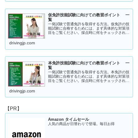
仮免許技能試験に向けての教習ポイント 一
覧
一発試験で普通免許を取得する方法。仮免許の技
能試験に合格するためには、まず具体的な対策項
目をご覧ください。採点時に何をチェックされる
のか！？これを知らなければ合格はできません。
この内容を活かしてあなたに応じた受験対策に挑
drivingjp.com
戦してください！
本免許技能試験に向けての教習ポイント 一
覧
一発試験で普通免許を取得する方法。本免許の技
能試験に合格するためには、まず具体的な対策項
目をご覧ください。採点時に何をチェックされる
のか！？これを知らなければ合格はできません。
この内容を活かしてあなたに応じた受験対策に挑
drivingjp.com
戦してください！
【PR】
Amazon タイムセール
人気の商品が日替わりで登場。毎日お得