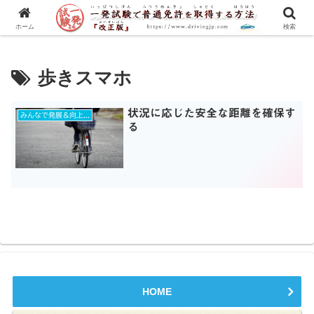
一発試験の流れから合格のコツまで、徹底解説！
ホーム
検索
歩きスマホ
状況に応じた安全な距離を確保す
みんなで発展＆向上を目指す
る
HOME