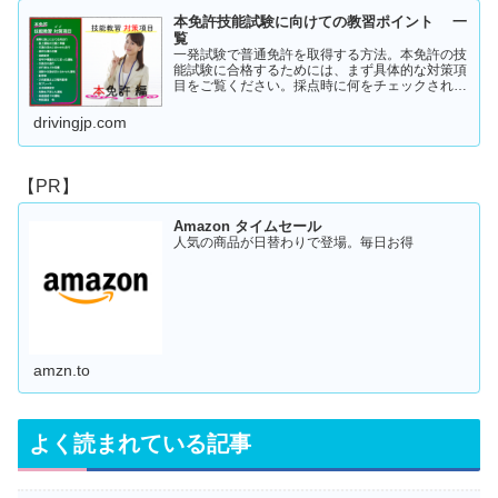
本免許技能試験に向けての教習ポイント 一
覧
一発試験で普通免許を取得する方法。本免許の技
能試験に合格するためには、まず具体的な対策項
目をご覧ください。採点時に何をチェックされる
のか！？これを知らなければ合格はできません。
この内容を活かしてあなたに応じた受験対策に挑
drivingjp.com
戦してください！
【PR】
Amazon タイムセール
人気の商品が日替わりで登場。毎日お得
amzn.to
よく読まれている記事