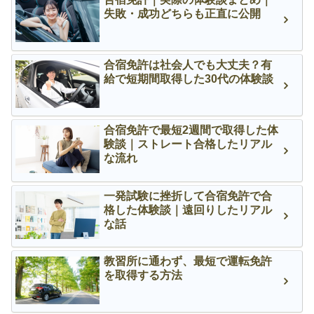
失敗・成功どちらも正直に公開
合宿免許は社会人でも大丈夫？有
給で短期間取得した30代の体験談
合宿免許で最短2週間で取得した体
験談｜ストレート合格したリアル
な流れ
一発試験に挫折して合宿免許で合
格した体験談｜遠回りしたリアル
な話
教習所に通わず、最短で運転免許
を取得する方法