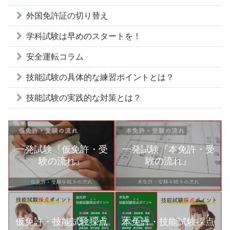
外国免許証の切り替え
学科試験は早めのスタートを！
安全運転コラム
技能試験の具体的な練習ポイントとは？
技能試験の実践的な対策とは？
一発試験『仮免許・受
一発試験『本免許・受
験の流れ』
験の流れ』
本免許・技能試験採点
仮免許・技能試験採点