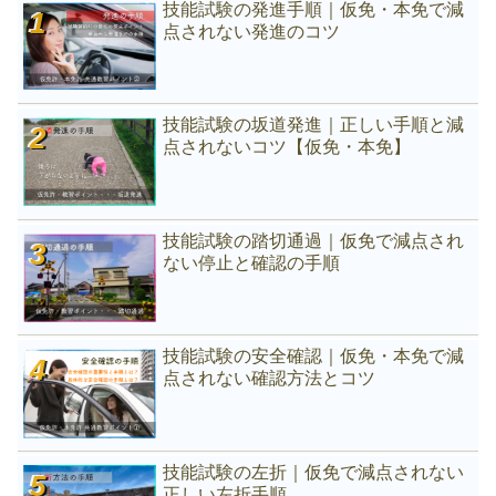
技能試験の発進手順｜仮免・本免で減
点されない発進のコツ
技能試験の坂道発進｜正しい手順と減
点されないコツ【仮免・本免】
技能試験の踏切通過｜仮免で減点され
ない停止と確認の手順
技能試験の安全確認｜仮免・本免で減
点されない確認方法とコツ
技能試験の左折｜仮免で減点されない
正しい左折手順