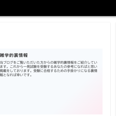
雑学的裏情報
当ブログをご覧いただいた方からの雑学的裏情報をご紹介してい
ます。これから一発試験を受験するあなたの参考になればと思い
掲載をしております。受験に合格するための手掛かりになる裏情
報となれば幸いです。