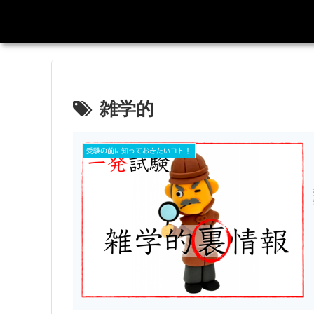
雑学的
受験の前に知っておきたいコト！