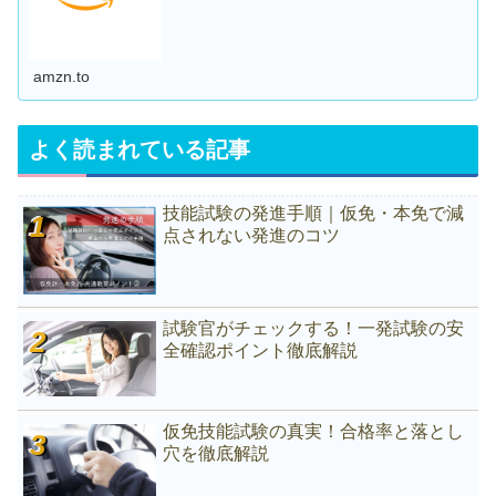
amzn.to
よく読まれている記事
技能試験の発進手順｜仮免・本免で減
点されない発進のコツ
試験官がチェックする！一発試験の安
全確認ポイント徹底解説
仮免技能試験の真実！合格率と落とし
穴を徹底解説