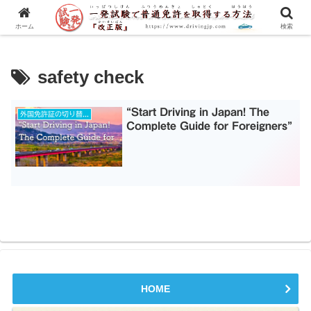
一発試験の流れから合格のコツまで、徹底解説！
ホーム
検索
safety check
“Start Driving in Japan! The
外国免許証の切り替え
Complete Guide for Foreigners”
HOME