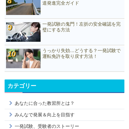
道発進完全ガイド
一発試験の鬼門！左折の安全確認を完
璧にする方法
うっかり失効…どうする？一発試験で
運転免許を取り戻す方法！
カテゴリー
あなたに合った教習所とは？
みんなで発展＆向上を目指す
一発試験、受験者のストーリー