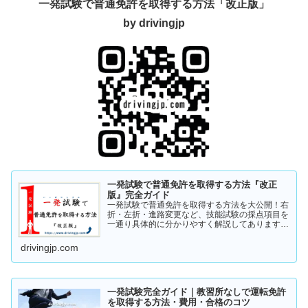
一発試験で普通免許を取得する方法「改正版」
by drivingjp
一発試験で普通免許を取得する方法『改正
版』完全ガイド
一発試験で普通免許を取得する方法を大公開！右
折・左折・進路変更など、技能試験の採点項目を
一通り具体的に分かりやすく解説してあります。
これから受験の方、一発試験を受けるか否かで迷
っている方など、情報収集にお役立てください。
drivingjp.com
まずは一度ご覧ください！
一発試験完全ガイド｜教習所なしで運転免許
を取得する方法・費用・合格のコツ