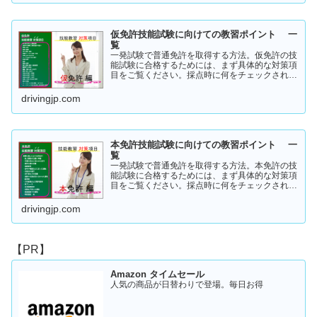
仮免許技能試験に向けての教習ポイント 一
覧
一発試験で普通免許を取得する方法。仮免許の技
能試験に合格するためには、まず具体的な対策項
目をご覧ください。採点時に何をチェックされる
のか！？これを知らなければ合格はできません。
この内容を活かしてあなたに応じた受験対策に挑
drivingjp.com
戦してください！
本免許技能試験に向けての教習ポイント 一
覧
一発試験で普通免許を取得する方法。本免許の技
能試験に合格するためには、まず具体的な対策項
目をご覧ください。採点時に何をチェックされる
のか！？これを知らなければ合格はできません。
この内容を活かしてあなたに応じた受験対策に挑
drivingjp.com
戦してください！
【PR】
Amazon タイムセール
人気の商品が日替わりで登場。毎日お得