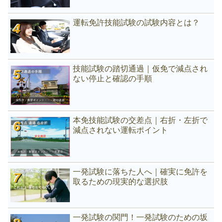
運転免許技能試験の試験内容とは？
技能試験の踏切通過｜仮免で減点され
ない停止と確認の手順
本免技能試験の交差点｜右折・左折で
減点されない運転ポイント
一発試験に落ちた人へ｜確実に免許を
取るための現実的な選択肢
一発試験の関門！一発試験のための坂