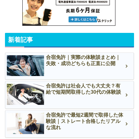
新着記事
合宿免許｜実際の体験談まとめ｜
失敗・成功どちらも正直に公開
合宿免許は社会人でも大丈夫？有
給で短期間取得した30代の体験談
合宿免許で最短2週間で取得した体
験談｜ストレート合格したリアル
な流れ