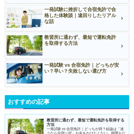
一発試験に挫折して合宿免許で合
格した体験談｜遠回りしたリアル
な話
教習所に通わず、最短で運転免許
を取得する方法
一発試験 vs 合宿免許｜どっちが安
い？早い？失敗しない選び方
おすすめの記事
教習所に通わず、最短で運転免許を取得する
方法
一発試験 vs 合宿免許｜どっちが得？結論は「迷
うなら合宿一択」お金をかけたくない。時間もな