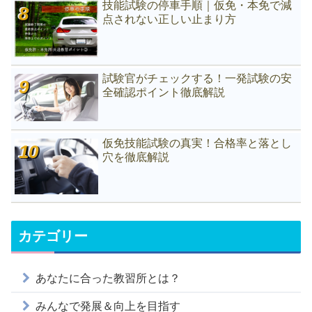
技能試験の停車手順｜仮免・本免で減
点されない正しい止まり方
試験官がチェックする！一発試験の安
全確認ポイント徹底解説
仮免技能試験の真実！合格率と落とし
穴を徹底解説
カテゴリー
あなたに合った教習所とは？
みんなで発展＆向上を目指す