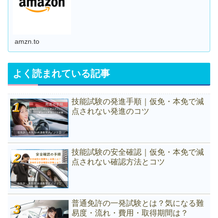
amzn.to
よく読まれている記事
技能試験の発進手順｜仮免・本免で減
点されない発進のコツ
技能試験の安全確認｜仮免・本免で減
点されない確認方法とコツ
普通免許の一発試験とは？気になる難
易度・流れ・費用・取得期間は？