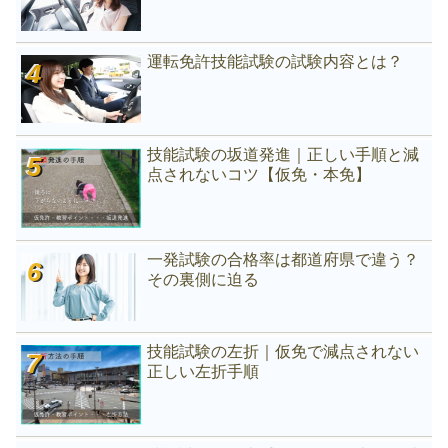
運転免許技能試験の試験内容とは？
技能試験の坂道発進｜正しい手順と減
点されないコツ【仮免・本免】
一発試験の合格率は都道府県で違う？
その裏側に迫る
技能試験の左折｜仮免で減点されない
正しい左折手順