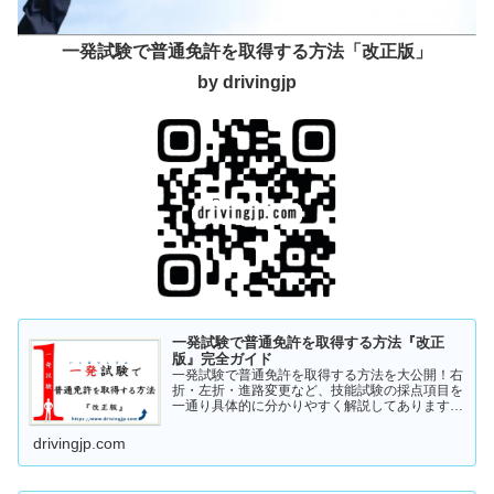
一発試験で普通免許を取得する方法「改正版」
by drivingjp
一発試験で普通免許を取得する方法『改正
版』完全ガイド
一発試験で普通免許を取得する方法を大公開！右
折・左折・進路変更など、技能試験の採点項目を
一通り具体的に分かりやすく解説してあります。
これから受験の方、一発試験を受けるか否かで迷
っている方など、情報収集にお役立てください。
drivingjp.com
まずは一度ご覧ください！