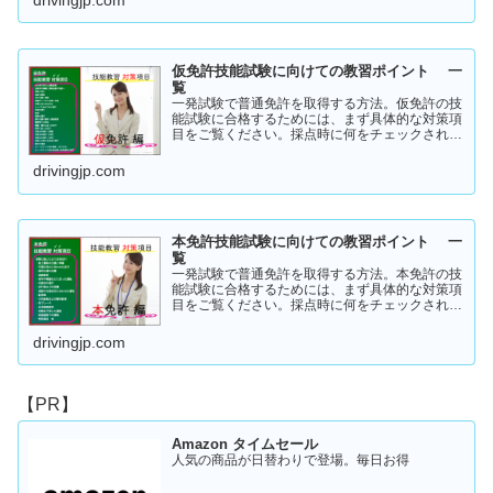
仮免許技能試験に向けての教習ポイント 一
覧
一発試験で普通免許を取得する方法。仮免許の技
能試験に合格するためには、まず具体的な対策項
目をご覧ください。採点時に何をチェックされる
のか！？これを知らなければ合格はできません。
この内容を活かしてあなたに応じた受験対策に挑
drivingjp.com
戦してください！
本免許技能試験に向けての教習ポイント 一
覧
一発試験で普通免許を取得する方法。本免許の技
能試験に合格するためには、まず具体的な対策項
目をご覧ください。採点時に何をチェックされる
のか！？これを知らなければ合格はできません。
この内容を活かしてあなたに応じた受験対策に挑
drivingjp.com
戦してください！
【PR】
Amazon タイムセール
人気の商品が日替わりで登場。毎日お得