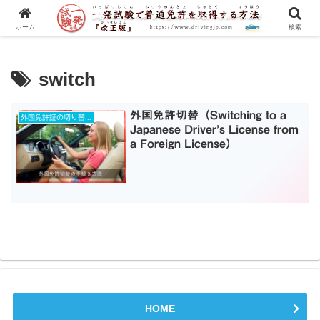
一発試験の流れから合格のコツまで、徹底解説！
ホーム
検索
switch
外国免許切替（Switching to a
外国免許証の切り替え
Japanese Driver’s License from
a Foreign License）
HOME