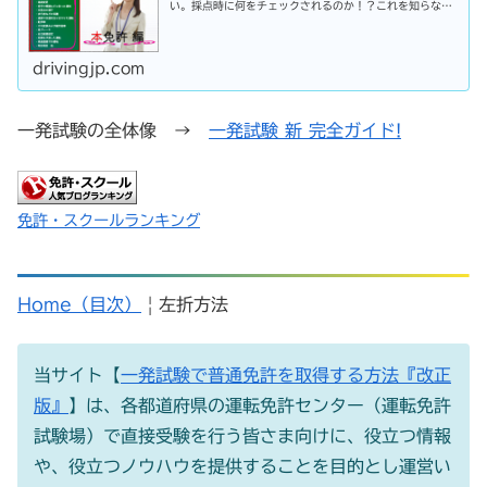
い。採点時に何をチェックされるのか！？これを知らなけ
れば合格はできません。この内容を活かしてあなたに応じ
た受験対策に挑戦してください！
drivingjp.com
一発試験の全体像 →
一発試験 新 完全ガイド!
免許・スクールランキング
Home（目次）
| 左折方法
当サイト【
一発試験で普通免許を取得する方法『改正
版』
】は、各都道府県の運転免許センター（運転免許
試験場）で直接受験を行う皆さま向けに、役立つ情報
や、役立つノウハウを提供することを目的とし運営い