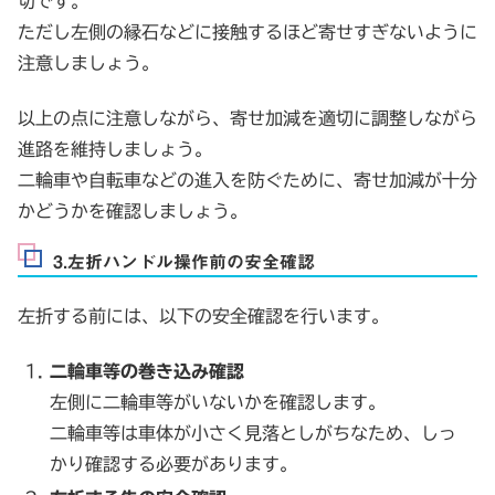
切です。
ただし左側の縁石などに接触するほど寄せすぎないように
注意しましょう。
以上の点に注意しながら、寄せ加減を適切に調整しながら
進路を維持しましょう。
二輪車や自転車などの進入を防ぐために、寄せ加減が十分
かどうかを確認しましょう。
3.左折ハンドル操作前の安全確認
左折する前には、以下の安全確認を行います。
二輪車等の巻き込み確認
左側に二輪車等がいないかを確認します。
二輪車等は車体が小さく見落としがちなため、しっ
かり確認する必要があります。