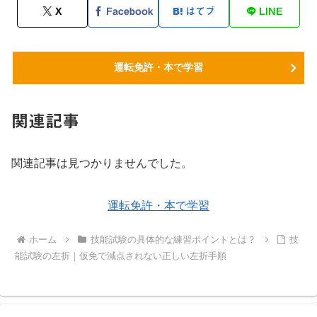
X
Facebook
はてブ
LINE
運転免許・本で学習
関連記事
関連記事は見つかりませんでした。
運転免許・本で学習
ホーム
技能試験の具体的な練習ポイントとは？
技
能試験の左折｜仮免で減点されない正しい左折手順