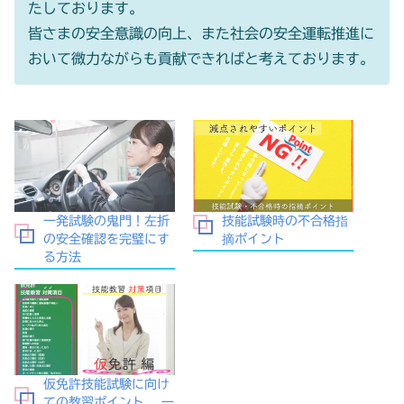
たしております。
皆さまの安全意識の向上、また社会の安全運転推進に
おいて微力ながらも貢献できればと考えております。
一発試験の鬼門！左折
技能試験時の不合格指
の安全確認を完璧にす
摘ポイント
る方法
仮免許技能試験に向け
ての教習ポイント 一