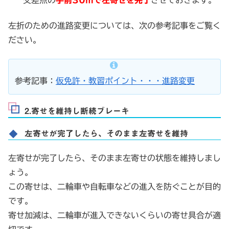
交差点の
手前30mで左寄せを完了
させておきます。
左折のための進路変更については、次の参考記事をご覧く
ださい。
参考記事：
仮免許・教習ポイント・・・進路変更
2.寄せを維持し断続ブレーキ
左寄せが完了したら、そのまま左寄せを維持
左寄せが完了したら、そのまま左寄せの状態を維持しまし
ょう。
この寄せは、二輪車や自転車などの進入を防ぐことが目的
です。
寄せ加減は、二輪車が進入できないくらいの寄せ具合が適