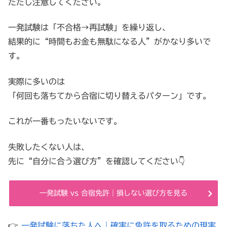
ただし注意してください。
一発試験は「不合格→再試験」を繰り返し、
結果的に“時間もお金も無駄になる人”がかなり多いで
す。
実際に多いのは
「何回も落ちてから合宿に切り替えるパターン」です。
これが一番もったいないです。
失敗したくない人は、
先に“自分に合う選び方”を確認してください👇
一発試験 vs 合宿免許｜損しない選び方を見る
👉
一発試験に落ちた人へ｜確実に免許を取るための現実