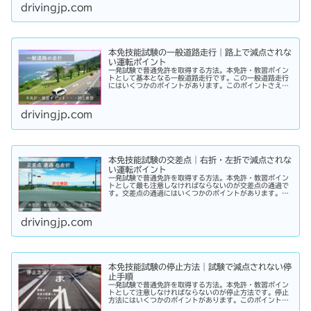
drivingjp.com
本免技能試験の一般道路走行｜路上で減点されな
い運転ポイント
一発試験で普通免許を取得する方法。本免許・教習ポイン
トとして基本となる一般道路走行です。この一般道路走行
にはいくつかのポイントがあります。このポイントさえ理
解して実践することができれば、試験の際の減点を免れる
ことができるでしょう。
drivingjp.com
本免技能試験の交差点｜右折・左折で減点されな
い運転ポイント
一発試験で普通免許を取得する方法。本免許・教習ポイン
トとして最も注意しなければならないのが交差点の通過で
す。交差点の通過にはいくつかのポイントがあります。こ
のポイントさえ理解して実践することができれば、試験の
際の減点を免れることができるでしょう。
drivingjp.com
本免技能試験の停止方法｜試験で減点されない停
止手順
一発試験で普通免許を取得する方法。本免許・教習ポイン
トとして注意しなければならないのが停止方法です。停止
方法にはいくつかのポイントがあります。このポイントさ
え理解して実践することができれば、試験の際の減点を免