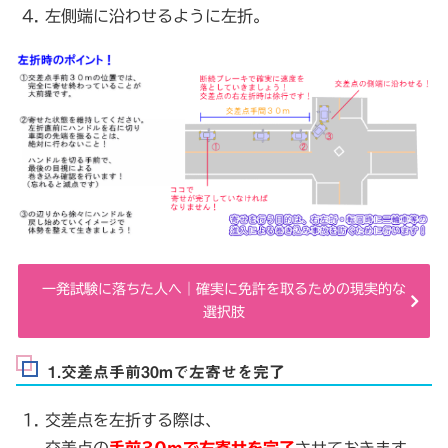
左側端に沿わせるように左折。
一発試験に落ちた人へ｜確実に免許を取るための現実的な
選択肢
1.交差点手前30mで左寄せを完了
交差点を左折する際は、