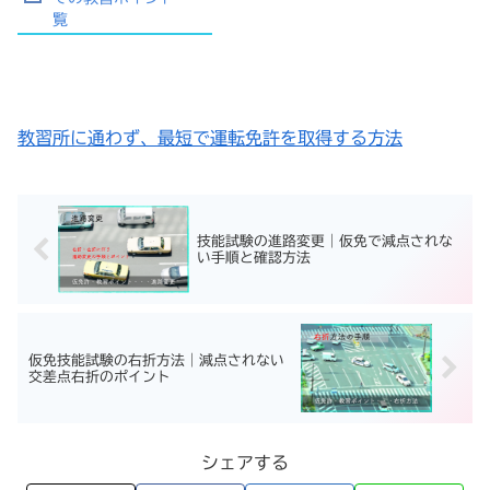
覧
教習所に通わず、最短で運転免許を取得する方法
技能試験の進路変更｜仮免で減点されな
い手順と確認方法
仮免技能試験の右折方法｜減点されない
交差点右折のポイント
シェアする