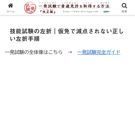
一発試験の流れから合格のコツまで、徹底解説！
ホーム
検索
技能試験の左折｜仮免で減点されない正し
い左折手順
一発試験の全体像はこちら →
一発試験完全ガイド