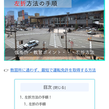
👉
教習所に通わず、最短で運転免許を取得する方法
目次
左折方法の手順！
左折の手順