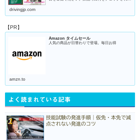
のか！？これを知らなければ合格はできません。
この内容を活かしてあなたに応じた受験対策に挑
drivingjp.com
戦してください！
【PR】
Amazon タイムセール
人気の商品が日替わりで登場。毎日お得
amzn.to
よく読まれている記事
技能試験の発進手順｜仮免・本免で減
点されない発進のコツ