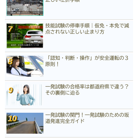
技能試験の停車手順｜仮免・本免で減
点されない正しい止まり方
「認知・判断・操作」が安全運転の３
原則！
一発試験の合格率は都道府県で違う？
その裏側に迫る
一発試験の関門！一発試験のための坂
道発進完全ガイド