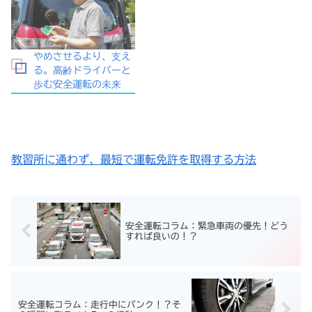
やめさせるより、支え
る。高齢ドライバーと
歩む安全運転の未来
教習所に通わず、最短で運転免許を取得する方法
安全運転コラム：緊急車両の優先！どう
すれば良いの！？
安全運転コラム：走行中にパンク！？そ