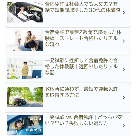
合宿免許は社会人でも大丈夫？有
給で短期間取得した30代の体験談
合宿免許で最短2週間で取得した体
験談｜ストレート合格したリアル
な流れ
一発試験に挫折して合宿免許で合
格した体験談｜遠回りしたリアル
な話
教習所に通わず、最短で運転免許
を取得する方法
一発試験 vs 合宿免許｜どっちが安
い？早い？失敗しない選び方