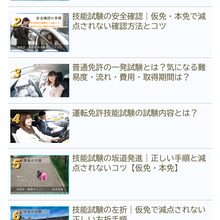
技能試験の安全確認｜仮免・本免で減
点されない確認方法とコツ
普通免許の一発試験とは？気になる難
易度・流れ・費用・取得期間は？
運転免許技能試験の試験内容とは？
技能試験の坂道発進｜正しい手順と減
点されないコツ【仮免・本免】
技能試験の左折｜仮免で減点されない
正しい左折手順