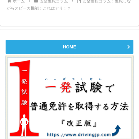
ホーム
安全運転コラム
安全運転コラム：運転しな
がらスピーカ機能！これはアリ！？
HOME