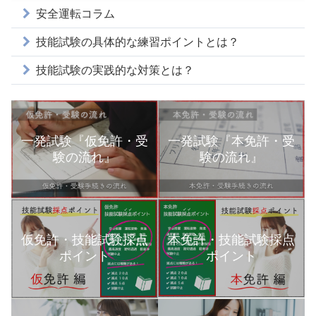
安全運転コラム
技能試験の具体的な練習ポイントとは？
技能試験の実践的な対策とは？
一発試験『仮免許・受
一発試験『本免許・受
験の流れ』
験の流れ』
本免許・技能試験採点
仮免許・技能試験採点
ポイント
ポイント