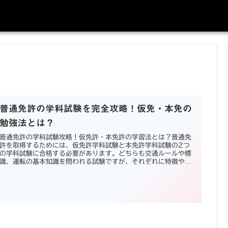
普通免許の学科試験を完全攻略！仮免・本免の
勉強法とは？
普通免許の学科試験攻略！仮免許・本免許の学習法とは？普通免
許を取得するためには、仮免許学科試験と本免許学科試験の2つ
の学科試験に合格する必要があります。どちらも交通ルールや標
識、運転の基本知識を問われる試験ですが、それぞれに特徴や難
易度の違...