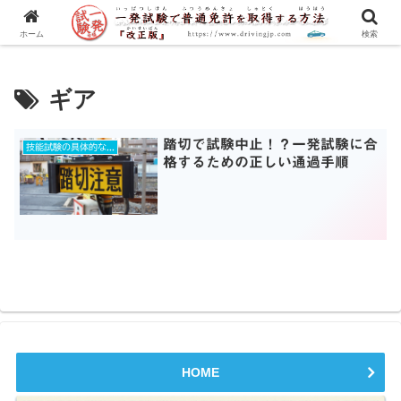
一発試験の流れから合格のコツまで、徹底解説！
ホーム
検索
ギア
踏切で試験中止！？一発試験に合
技能試験の具体的な練習ポイントとは？
格するための正しい通過手順
HOME