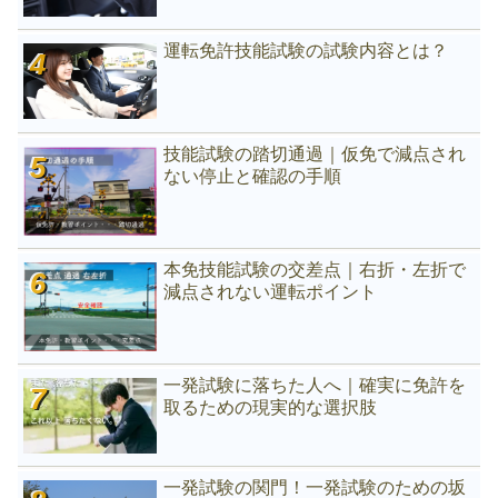
運転免許技能試験の試験内容とは？
技能試験の踏切通過｜仮免で減点され
ない停止と確認の手順
本免技能試験の交差点｜右折・左折で
減点されない運転ポイント
一発試験に落ちた人へ｜確実に免許を
取るための現実的な選択肢
一発試験の関門！一発試験のための坂