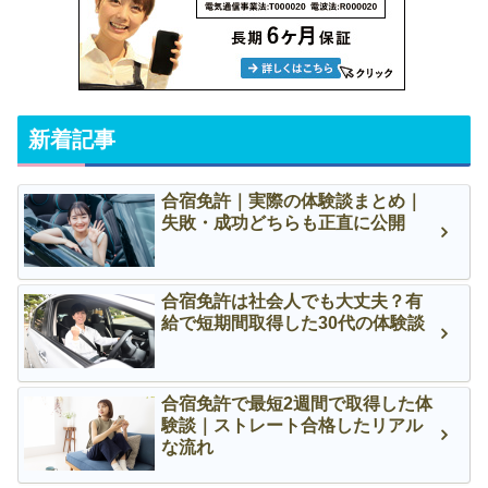
新着記事
合宿免許｜実際の体験談まとめ｜
失敗・成功どちらも正直に公開
合宿免許は社会人でも大丈夫？有
給で短期間取得した30代の体験談
合宿免許で最短2週間で取得した体
験談｜ストレート合格したリアル
な流れ