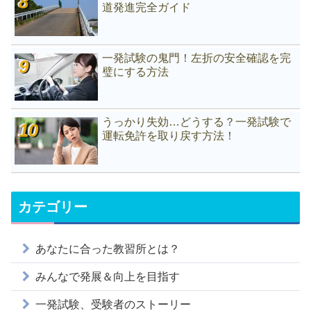
道発進完全ガイド
一発試験の鬼門！左折の安全確認を完
璧にする方法
うっかり失効…どうする？一発試験で
運転免許を取り戻す方法！
カテゴリー
あなたに合った教習所とは？
みんなで発展＆向上を目指す
一発試験、受験者のストーリー