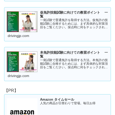
仮免許技能試験に向けての教習ポイント 一
覧
一発試験で普通免許を取得する方法。仮免許の技
能試験に合格するためには、まず具体的な対策項
目をご覧ください。採点時に何をチェックされる
のか！？これを知らなければ合格はできません。
この内容を活かしてあなたに応じた受験対策に挑
drivingjp.com
戦してください！
本免許技能試験に向けての教習ポイント 一
覧
一発試験で普通免許を取得する方法。本免許の技
能試験に合格するためには、まず具体的な対策項
目をご覧ください。採点時に何をチェックされる
のか！？これを知らなければ合格はできません。
この内容を活かしてあなたに応じた受験対策に挑
drivingjp.com
戦してください！
【PR】
Amazon タイムセール
人気の商品が日替わりで登場。毎日お得