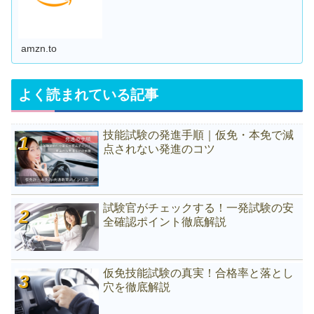
amzn.to
よく読まれている記事
技能試験の発進手順｜仮免・本免で減
点されない発進のコツ
試験官がチェックする！一発試験の安
全確認ポイント徹底解説
仮免技能試験の真実！合格率と落とし
穴を徹底解説