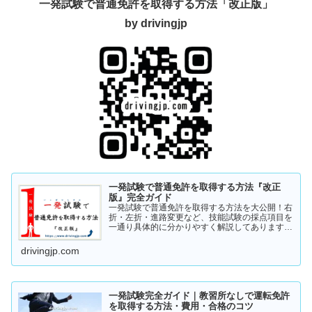
一発試験で普通免許を取得する方法「改正版」
by drivingjp
一発試験で普通免許を取得する方法『改正
版』完全ガイド
一発試験で普通免許を取得する方法を大公開！右
折・左折・進路変更など、技能試験の採点項目を
一通り具体的に分かりやすく解説してあります。
これから受験の方、一発試験を受けるか否かで迷
っている方など、情報収集にお役立てください。
drivingjp.com
まずは一度ご覧ください！
一発試験完全ガイド｜教習所なしで運転免許
を取得する方法・費用・合格のコツ