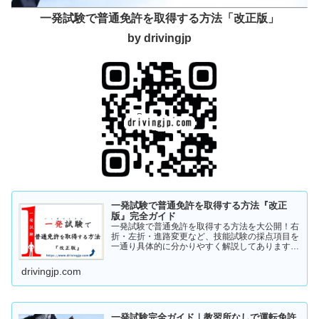
一発試験で普通免許を取得する方法「改正版」
by drivingjp
一発試験で普通免許を取得する方法『改正
版』完全ガイド
一発試験で普通免許を取得する方法を大公開！右
折・左折・進路変更など、技能試験の採点項目を
一通り具体的に分かりやすく解説してあります。
これから受験の方、一発試験を受けるか否かで迷
っている方など、情報収集にお役立てください。
drivingjp.com
まずは一度ご覧ください！
一発試験完全ガイド｜教習所なしで運転免許