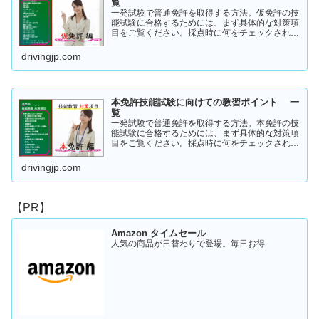
覧
一発試験で普通免許を取得する方法。仮免許の技
能試験に合格するためには、まず具体的な対策項
目をご覧ください。採点時に何をチェックされる
のか！？これを知らなければ合格はできません。
この内容を活かしてあなたに応じた受験対策に挑
drivingjp.com
戦してください！
本免許技能試験に向けての教習ポイント 一
覧
一発試験で普通免許を取得する方法。本免許の技
能試験に合格するためには、まず具体的な対策項
目をご覧ください。採点時に何をチェックされる
のか！？これを知らなければ合格はできません。
この内容を活かしてあなたに応じた受験対策に挑
drivingjp.com
戦してください！
【PR】
Amazon タイムセール
人気の商品が日替わりで登場。毎日お得