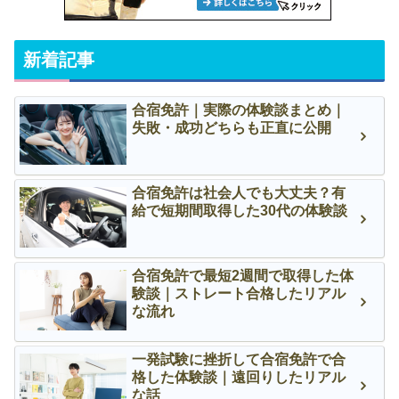
新着記事
合宿免許｜実際の体験談まとめ｜
失敗・成功どちらも正直に公開
合宿免許は社会人でも大丈夫？有
給で短期間取得した30代の体験談
合宿免許で最短2週間で取得した体
験談｜ストレート合格したリアル
な流れ
一発試験に挫折して合宿免許で合
格した体験談｜遠回りしたリアル
な話