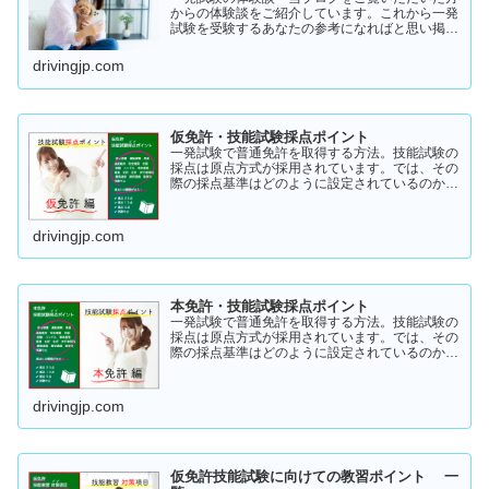
からの体験談をご紹介しています。これから一発
試験を受験するあなたの参考になればと思い掲載
します。体験談をご覧いただきいろいろなヒント
にしていただけたら幸いです。
drivingjp.com
仮免許・技能試験採点ポイント
一発試験で普通免許を取得する方法。技能試験の
採点は原点方式が採用されています。では、その
際の採点基準はどのように設定されているのかご
存知でしょうか？「まだ知らない」という方はこ
ちらから確認してみてください。採点基準と具体
的な減点数をまとめてあります。
drivingjp.com
本免許・技能試験採点ポイント
一発試験で普通免許を取得する方法。技能試験の
採点は原点方式が採用されています。では、その
際の採点基準はどのように設定されているのかご
存知でしょうか？「まだ知らない」という方はこ
ちらから確認してみてください。採点基準と具体
的な減点数をまとめてあります。
drivingjp.com
仮免許技能試験に向けての教習ポイント 一