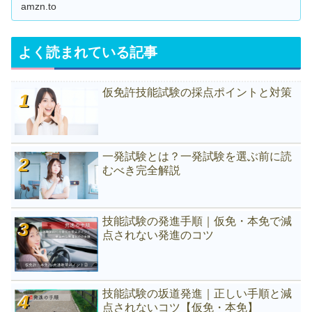
amzn.to
よく読まれている記事
仮免許技能試験の採点ポイントと対策
一発試験とは？一発試験を選ぶ前に読
むべき完全解説
技能試験の発進手順｜仮免・本免で減
点されない発進のコツ
技能試験の坂道発進｜正しい手順と減
点されないコツ【仮免・本免】