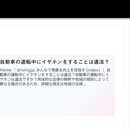
自動車の運転中にイヤホンをすることは違法？
Home ｜drivingjp みんなで発展＆向上を目指す(index) ｜ 自
動車の運転中にイヤホンをすることは違法？自動車の運転中にイ
ヤホンは違法ですか？具体的な法律の解釈や地域の規則によって
異なる場合があるため、詳細な規定は地域の法律...