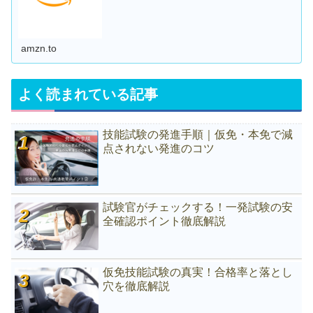
amzn.to
よく読まれている記事
技能試験の発進手順｜仮免・本免で減
点されない発進のコツ
試験官がチェックする！一発試験の安
全確認ポイント徹底解説
仮免技能試験の真実！合格率と落とし
穴を徹底解説