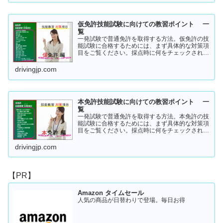
仮免許技能試験に向けての教習ポイント 一
覧
一発試験で普通免許を取得する方法。仮免許の技
能試験に合格するためには、まず具体的な対策項
目をご覧ください。採点時に何をチェックされる
のか！？これを知らなければ合格はできません。
この内容を活かしてあなたに応じた受験対策に挑
drivingjp.com
戦してください！
本免許技能試験に向けての教習ポイント 一
覧
一発試験で普通免許を取得する方法。本免許の技
能試験に合格するためには、まず具体的な対策項
目をご覧ください。採点時に何をチェックされる
のか！？これを知らなければ合格はできません。
この内容を活かしてあなたに応じた受験対策に挑
drivingjp.com
戦してください！
【PR】
Amazon タイムセール
人気の商品が日替わりで登場。毎日お得