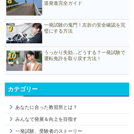
道発進完全ガイド
一発試験の鬼門！左折の安全確認を完
璧にする方法
うっかり失効…どうする？一発試験で
運転免許を取り戻す方法！
カテゴリー
あなたに合った教習所とは？
みんなで発展＆向上を目指す
一発試験、受験者のストーリー