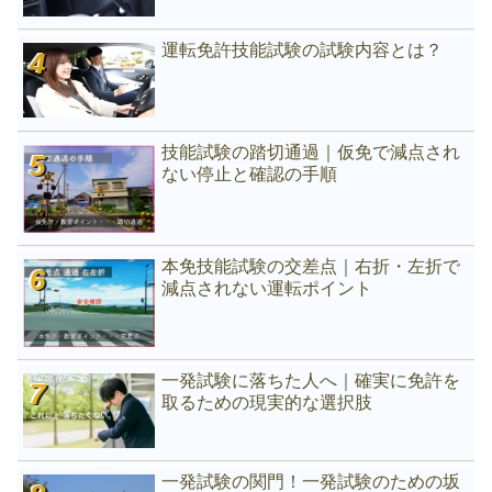
運転免許技能試験の試験内容とは？
技能試験の踏切通過｜仮免で減点され
ない停止と確認の手順
本免技能試験の交差点｜右折・左折で
減点されない運転ポイント
一発試験に落ちた人へ｜確実に免許を
取るための現実的な選択肢
一発試験の関門！一発試験のための坂