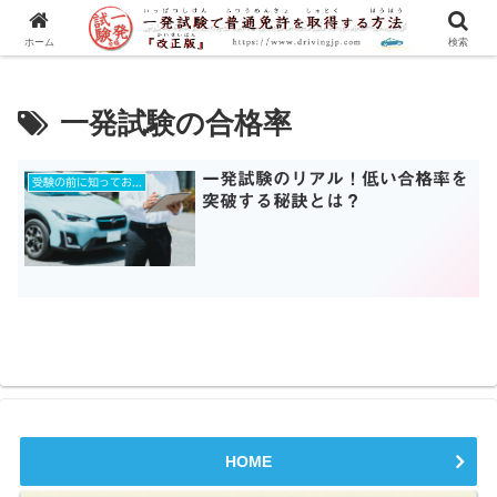
一発試験の流れから合格のコツまで、徹底解説！
ホーム
検索
一発試験の合格率
一発試験のリアル！低い合格率を
受験の前に知っておきたいコト！
突破する秘訣とは？
HOME