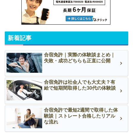
新着記事
合宿免許｜実際の体験談まとめ｜
失敗・成功どちらも正直に公開
合宿免許は社会人でも大丈夫？有
給で短期間取得した30代の体験談
合宿免許で最短2週間で取得した体
験談｜ストレート合格したリアル
な流れ