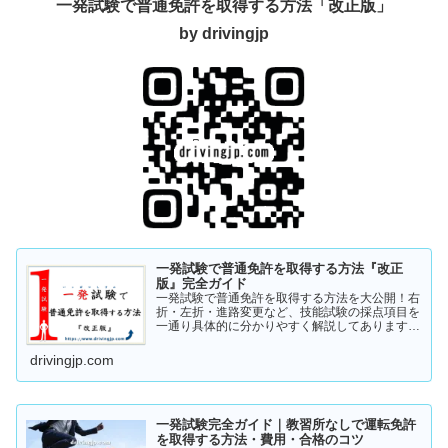
一発試験で普通免許を取得する方法「改正版」
by drivingjp
一発試験で普通免許を取得する方法『改正
版』完全ガイド
一発試験で普通免許を取得する方法を大公開！右
折・左折・進路変更など、技能試験の採点項目を
一通り具体的に分かりやすく解説してあります。
これから受験の方、一発試験を受けるか否かで迷
っている方など、情報収集にお役立てください。
drivingjp.com
まずは一度ご覧ください！
一発試験完全ガイド｜教習所なしで運転免許
を取得する方法・費用・合格のコツ