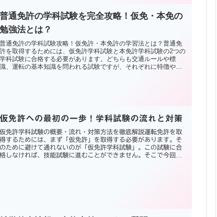
普通免許の学科試験を完全攻略！仮免・本免の
勉強法とは？
普通免許の学科試験攻略！仮免許・本免許の学習法とは？普通免
許を取得するためには、仮免許学科試験と本免許学科試験の2つの
学科試験に合格する必要があります。どちらも交通ルールや標
識、運転の基本知識を問われる試験ですが、それぞれに特徴や難
易度の違...
仮免許への最初の一歩！学科試験の流れと対策
仮免許学科試験の概要・流れ・対策方法を徹底解説運転免許を取
得するためには、まず「仮免許」を取得する必要があります。そ
のために避けて通れないのが「仮免許学科試験」。この試験に合
格しなければ、技能試験に進むことができません。そこで今回
は、仮免許...