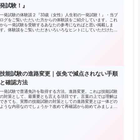
発試験！』
一発試験の体験談２『33歳（女性）人生初の一発試験！』・当ブ
ログをご覧いただいた方からの体験談をご紹介しています。これ
から一発試験を受験するあなたの参考になればと思い掲載しま
す。体験談をご覧いただきいろいろなヒントにしていただけたら
幸いです。
技能試験の進路変更｜仮免で減点されない手順
と確認方法
一発試験で普通免許を取得する方法。進路変更。これは技能試験
の対策として、最重要とも言える項目です。言葉の上では理解は
できても、実際の技能試験の対策としての進路変更とは一体どの
ような内容なのでしょうか？改めて再確認から始めてみましょ
う！