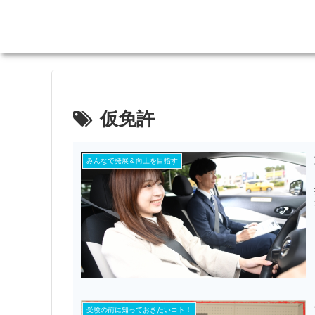
仮免許
みんなで発展＆向上を目指す
受験の前に知っておきたいコト！