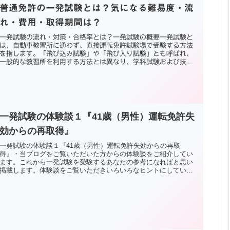
普通免許の一発試験とは？気になる難易度・流
れ・費用・取得期間は？
一発試験の流れ・対策・合格率とは？一発試験の概要一発試験と
は、自動車教習所に通わず、直接運転免許試験場で受験する方法
を指します。「飛び込み試験」や「飛び入り試験」とも呼ばれ、
一般的な教習所を利用する方法とは異なり、学科試験および技能
試験に一...
一発試験の体験談１『41歳（男性）運転免許失
効からの再取得』
一発試験の体験談１『41歳（男性）運転免許失効からの再取
得』・当ブログをご覧いただいた方からの体験談をご紹介してい
ます。これから一発試験を受験するあなたの参考になればと思い
掲載します。体験談をご覧いただきいろいろなヒントにしていた
だけたら幸いです。