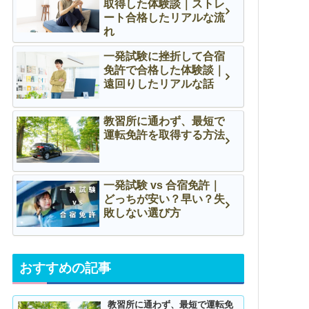
取得した体験談｜ストレ
ート合格したリアルな流
れ
一発試験に挫折して合宿
免許で合格した体験談｜
遠回りしたリアルな話
教習所に通わず、最短で
運転免許を取得する方法
一発試験 vs 合宿免許｜
どっちが安い？早い？失
敗しない選び方
おすすめの記事
教習所に通わず、最短で運転免