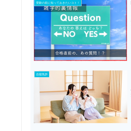
受験の前に知っておきたいコト！
合宿免許