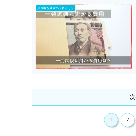
具体的な受験の流れとは？
次
1
2