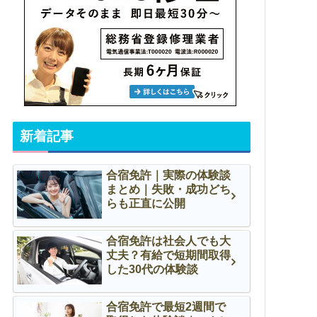
新着記事
合宿免許｜実際の体験談
まとめ｜失敗・成功どち
らも正直に公開
合宿免許は社会人でも大
丈夫？有給で短期間取得
した30代の体験談
合宿免許で最短2週間で