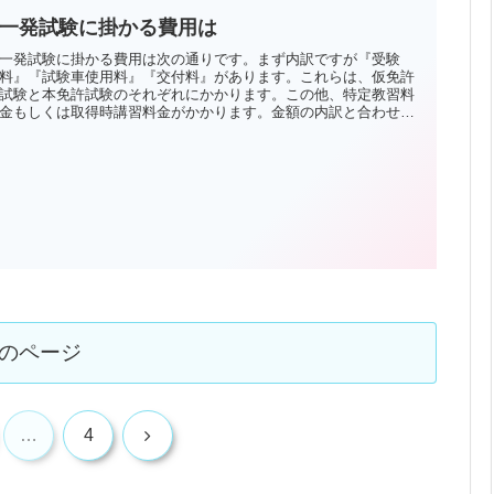
一発試験に掛かる費用は
一発試験に掛かる費用は次の通りです。まず内訳ですが『受験
料』『試験車使用料』『交付料』があります。これらは、仮免許
試験と本免許試験のそれぞれにかかります。この他、特定教習料
金もしくは取得時講習料金がかかります。金額の内訳と合わせ次
の表をご覧ください。
のページ
次
…
4
へ