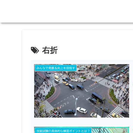
右折
みんなで発展＆向上を目指す
技能試験の具体的な練習ポイントとは？