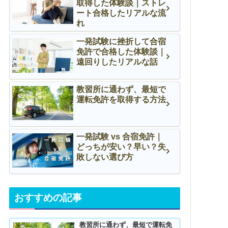
取得した体験談｜ストレ
ート合格したリアルな流
れ
一発試験に挫折して合宿
免許で合格した体験談｜
遠回りしたリアルな話
教習所に通わず、最短で
運転免許を取得する方法
一発試験 vs 合宿免許｜
どっちが安い？早い？失
敗しない選び方
おすすめの記事
教習所に通わず、最短で運転免