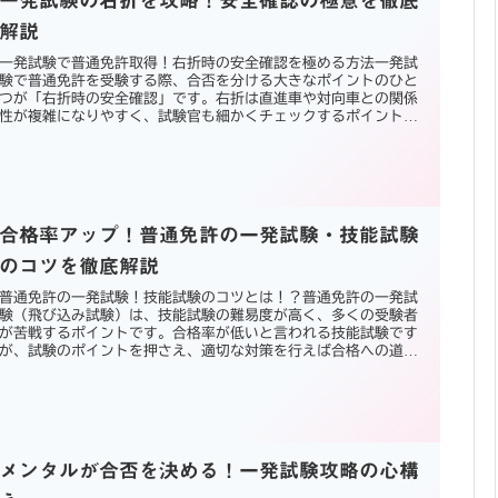
解説
一発試験で普通免許取得！右折時の安全確認を極める方法一発試
験で普通免許を受験する際、合否を分ける大きなポイントのひと
つが「右折時の安全確認」です。右折は直進車や対向車との関係
性が複雑になりやすく、試験官も細かくチェックするポイントで
す。した...
合格率アップ！普通免許の一発試験・技能試験
のコツを徹底解説
普通免許の一発試験！技能試験のコツとは！？普通免許の一発試
験（飛び込み試験）は、技能試験の難易度が高く、多くの受験者
が苦戦するポイントです。合格率が低いと言われる技能試験です
が、試験のポイントを押さえ、適切な対策を行えば合格への道が
開けます...
メンタルが合否を決める！一発試験攻略の心構