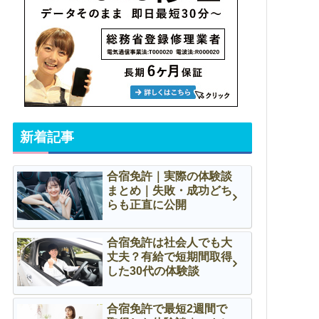
新着記事
合宿免許｜実際の体験談
まとめ｜失敗・成功どち
らも正直に公開
合宿免許は社会人でも大
丈夫？有給で短期間取得
した30代の体験談
合宿免許で最短2週間で