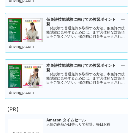
drivingjp.com
仮免許技能試験に向けての教習ポイント 一
覧
一発試験で普通免許を取得する方法。仮免許の技
能試験に合格するためには、まず具体的な対策項
目をご覧ください。採点時に何をチェックされる
のか！？これを知らなければ合格はできません。
この内容を活かしてあなたに応じた受験対策に挑
drivingjp.com
戦してください！
本免許技能試験に向けての教習ポイント 一
覧
一発試験で普通免許を取得する方法。本免許の技
能試験に合格するためには、まず具体的な対策項
目をご覧ください。採点時に何をチェックされる
のか！？これを知らなければ合格はできません。
この内容を活かしてあなたに応じた受験対策に挑
drivingjp.com
戦してください！
【PR】
Amazon タイムセール
人気の商品が日替わりで登場。毎日お得