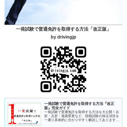
一発試験で普通免許を取得する方法「改正版」
by drivingjp
一発試験で普通免許を取得する方法『改正
版』完全ガイド
一発試験で普通免許を取得する方法を大公開！右
折・左折・進路変更など、技能試験の採点項目を
一通り具体的に分かりやすく解説してあります。
これから受験の方、一発試験を受けるか否かで迷