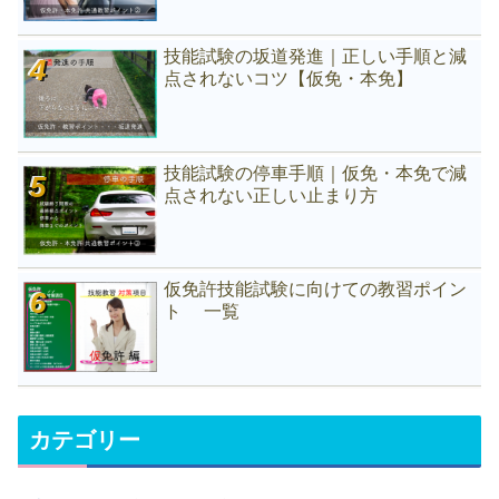
技能試験の坂道発進｜正しい手順と減
点されないコツ【仮免・本免】
技能試験の停車手順｜仮免・本免で減
点されない正しい止まり方
仮免許技能試験に向けての教習ポイン
ト 一覧
カテゴリー