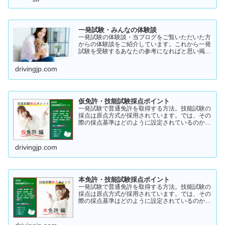
一発試験・みんなの体験談
一発試験の体験談・当ブログをご覧いただいた方
からの体験談をご紹介しています。これから一発
試験を受験するあなたの参考になればと思い掲載
します。体験談をご覧いただきいろいろなヒント
にしていただけたら幸いです。
drivingjp.com
仮免許・技能試験採点ポイント
一発試験で普通免許を取得する方法。技能試験の
採点は原点方式が採用されています。では、その
際の採点基準はどのように設定されているのかご
存知でしょうか？「まだ知らない」という方はこ
ちらから確認してみてください。採点基準と具体
的な減点数をまとめてあります。
drivingjp.com
本免許・技能試験採点ポイント
一発試験で普通免許を取得する方法。技能試験の
採点は原点方式が採用されています。では、その
際の採点基準はどのように設定されているのかご
存知でしょうか？「まだ知らない」という方はこ
ちらから確認してみてください。採点基準と具体
的な減点数をまとめてあります。