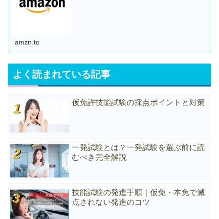
amzn.to
よく読まれている記事
仮免許技能試験の採点ポイントと対策
一発試験とは？一発試験を選ぶ前に読
むべき完全解説
技能試験の発進手順｜仮免・本免で減
点されない発進のコツ