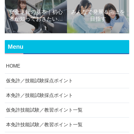
安全運転の基本｜初心
みんなで発展＆向上を
者が知っておきたい運
目指す
転の知識まとめ
Menu
HOME
仮免許／技能試験採点ポイント
本免許／技能試験採点ポイント
仮免許技能試験／教習ポイント一覧
本免許技能試験／教習ポイント一覧