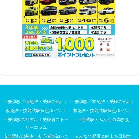
一発試験『仮免許・受験の流れ』
一発試験『本免許・受験の流れ』
仮免許・技能試験採点ポイント
本免許・技能試験採点ポイント
一発試験のリアル！受験者ストー
一発試験・みんなの体験談
リーコラム
安全運転の基本｜初心者が知って
みんなで発展＆向上を目指す