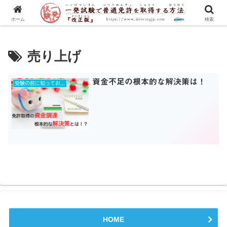
一発試験の流れから合格のコツまで、徹底解説！
ホーム
検索
売り上げ
資金不足の根本的な解決策は！
受験の前に知っておきたいコト！
HOME