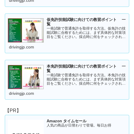
drivingjp.com
仮免許技能試験に向けての教習ポイント 一
覧
一発試験で普通免許を取得する方法。仮免許の技
能試験に合格するためには、まず具体的な対策項
目をご覧ください。採点時に何をチェックされる
のか！？これを知らなければ合格はできません。
この内容を活かしてあなたに応じた受験対策に挑
drivingjp.com
戦してください！
本免許技能試験に向けての教習ポイント 一
覧
一発試験で普通免許を取得する方法。本免許の技
能試験に合格するためには、まず具体的な対策項
目をご覧ください。採点時に何をチェックされる
のか！？これを知らなければ合格はできません。
この内容を活かしてあなたに応じた受験対策に挑
drivingjp.com
戦してください！
【PR】
Amazon タイムセール
人気の商品が日替わりで登場。毎日お得