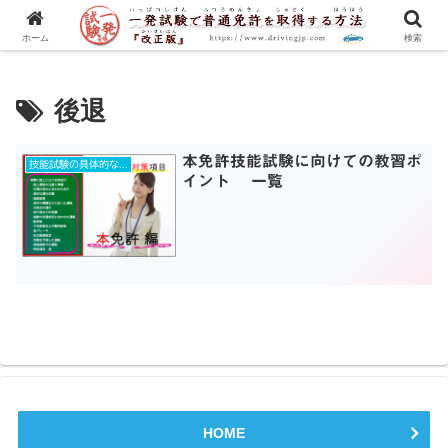
一発試験の流れから合格のコツまで、徹底解説！
ホーム
検索
後退
本免許技能試験に向けての教習ポ
技能試験の具体的な練習ポイントとは？
イント 一覧
HOME