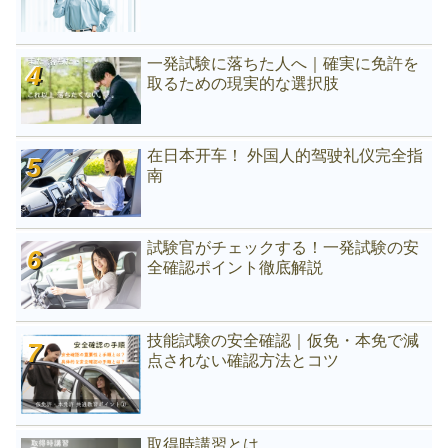
一発試験に落ちた人へ｜確実に免許を
取るための現実的な選択肢
在日本开车！ 外国人的驾驶礼仪完全指
南
試験官がチェックする！一発試験の安
全確認ポイント徹底解説
技能試験の安全確認｜仮免・本免で減
点されない確認方法とコツ
取得時講習とは