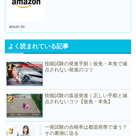
amzn.to
よく読まれている記事
技能試験の発進手順｜仮免・本免で減
点されない発進のコツ
技能試験の坂道発進｜正しい手順と減
点されないコツ【仮免・本免】
一発試験の合格率は都道府県で違う？
その裏側に迫る