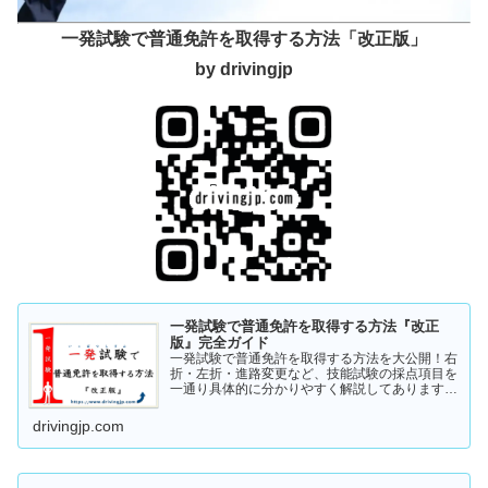
一発試験で普通免許を取得する方法「改正版」
by drivingjp
一発試験で普通免許を取得する方法『改正
版』完全ガイド
一発試験で普通免許を取得する方法を大公開！右
折・左折・進路変更など、技能試験の採点項目を
一通り具体的に分かりやすく解説してあります。
これから受験の方、一発試験を受けるか否かで迷
っている方など、情報収集にお役立てください。
drivingjp.com
まずは一度ご覧ください！