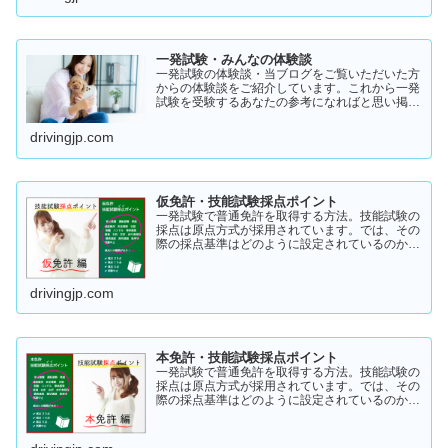
一発試験・みんなの体験談
一発試験の体験談・当ブログをご覧いただいた方
からの体験談をご紹介しています。これから一発
試験を受験するあなたの参考になればと思い掲載
します。体験談をご覧いただきいろいろなヒント
にしていただけたら幸いです。
drivingjp.com
仮免許・技能試験採点ポイント
一発試験で普通免許を取得する方法。技能試験の
採点は原点方式が採用されています。では、その
際の採点基準はどのように設定されているのかご
存知でしょうか？「まだ知らない」という方はこ
ちらから確認してみてください。採点基準と具体
的な減点数をまとめてあります。
drivingjp.com
本免許・技能試験採点ポイント
一発試験で普通免許を取得する方法。技能試験の
採点は原点方式が採用されています。では、その
際の採点基準はどのように設定されているのかご
存知でしょうか？「まだ知らない」という方はこ
ちらから確認してみてください。採点基準と具体
的な減点数をまとめてあります。