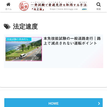
一発試験の流れから合格のコツまで、徹底解説！
ホーム
検索
法定速度
本免技能試験の一般道路走行｜路
技能試験の具体的な練習ポイントとは？
上で減点されない運転ポイント
HOME