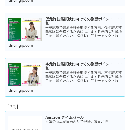
drivingjp.com
仮免許技能試験に向けての教習ポイント 一
覧
一発試験で普通免許を取得する方法。仮免許の技
能試験に合格するためには、まず具体的な対策項
目をご覧ください。採点時に何をチェックされる
のか！？これを知らなければ合格はできません。
この内容を活かしてあなたに応じた受験対策に挑
drivingjp.com
戦してください！
本免許技能試験に向けての教習ポイント 一
覧
一発試験で普通免許を取得する方法。本免許の技
能試験に合格するためには、まず具体的な対策項
目をご覧ください。採点時に何をチェックされる
のか！？これを知らなければ合格はできません。
この内容を活かしてあなたに応じた受験対策に挑
drivingjp.com
戦してください！
【PR】
Amazon タイムセール
人気の商品が日替わりで登場。毎日お得