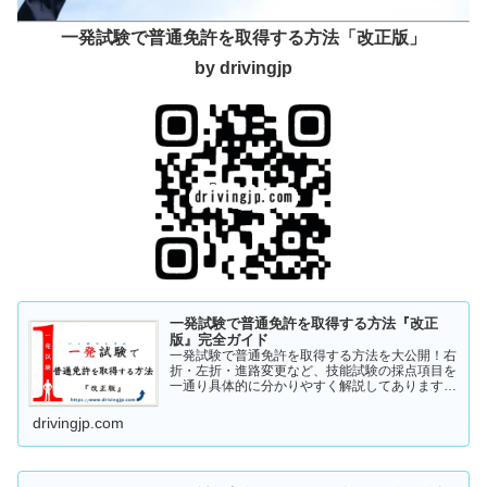
一発試験で普通免許を取得する方法「改正版」
by drivingjp
一発試験で普通免許を取得する方法『改正
版』完全ガイド
一発試験で普通免許を取得する方法を大公開！右
折・左折・進路変更など、技能試験の採点項目を
一通り具体的に分かりやすく解説してあります。
これから受験の方、一発試験を受けるか否かで迷
っている方など、情報収集にお役立てください。
drivingjp.com
まずは一度ご覧ください！