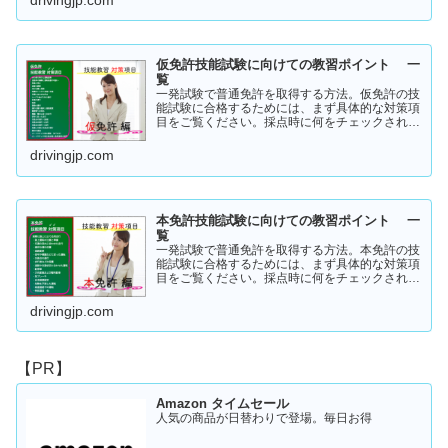
drivingjp.com
仮免許技能試験に向けての教習ポイント 一
覧
一発試験で普通免許を取得する方法。仮免許の技
能試験に合格するためには、まず具体的な対策項
目をご覧ください。採点時に何をチェックされる
のか！？これを知らなければ合格はできません。
この内容を活かしてあなたに応じた受験対策に挑
drivingjp.com
戦してください！
本免許技能試験に向けての教習ポイント 一
覧
一発試験で普通免許を取得する方法。本免許の技
能試験に合格するためには、まず具体的な対策項
目をご覧ください。採点時に何をチェックされる
のか！？これを知らなければ合格はできません。
この内容を活かしてあなたに応じた受験対策に挑
drivingjp.com
戦してください！
【PR】
Amazon タイムセール
人気の商品が日替わりで登場。毎日お得