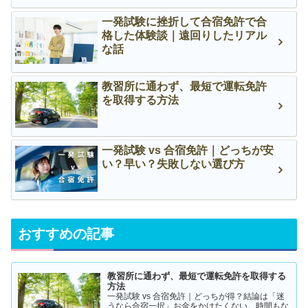
一発試験に挫折して合宿免許で合
格した体験談｜遠回りしたリアル
な話
教習所に通わず、最短で運転免許
を取得する方法
一発試験 vs 合宿免許｜どっちが安
い？早い？失敗しない選び方
おすすめの記事
教習所に通わず、最短で運転免許を取得する
方法
一発試験 vs 合宿免許｜どっちが得？結論は「迷
うなら合宿一択」お金をかけたくない。時間もな