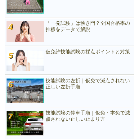
「一発試験」は狭き門？全国合格率の
推移をデータで解説
仮免許技能試験の採点ポイントと対策
技能試験の左折｜仮免で減点されない
正しい左折手順
技能試験の停車手順｜仮免・本免で減
点されない正しい止まり方