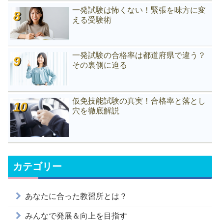
一発試験は怖くない！緊張を味方に変
える受験術
一発試験の合格率は都道府県で違う？
その裏側に迫る
仮免技能試験の真実！合格率と落とし
穴を徹底解説
カテゴリー
あなたに合った教習所とは？
みんなで発展＆向上を目指す