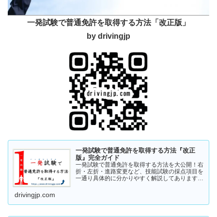
一発試験で普通免許を取得する方法「改正版」
by drivingjp
一発試験で普通免許を取得する方法『改正
版』完全ガイド
一発試験で普通免許を取得する方法を大公開！右
折・左折・進路変更など、技能試験の採点項目を
一通り具体的に分かりやすく解説してあります。
これから受験の方、一発試験を受けるか否かで迷
っている方など、情報収集にお役立てください。
drivingjp.com
まずは一度ご覧ください！