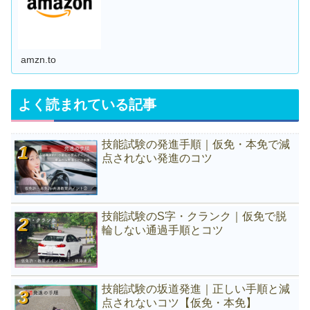
amzn.to
よく読まれている記事
技能試験の発進手順｜仮免・本免で減
点されない発進のコツ
技能試験のS字・クランク｜仮免で脱
輪しない通過手順とコツ
技能試験の坂道発進｜正しい手順と減
点されないコツ【仮免・本免】