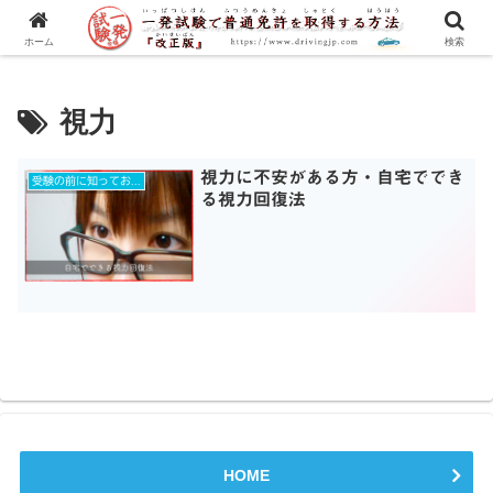
一発試験の流れから合格のコツまで、徹底解説！
ホーム
検索
視力
視力に不安がある方・自宅ででき
受験の前に知っておきたいコト！
る視力回復法
HOME