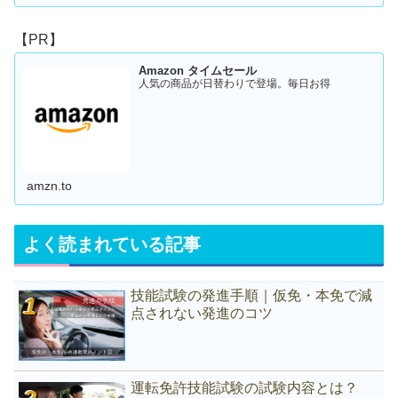
【PR】
Amazon タイムセール
人気の商品が日替わりで登場。毎日お得
amzn.to
よく読まれている記事
技能試験の発進手順｜仮免・本免で減
点されない発進のコツ
運転免許技能試験の試験内容とは？