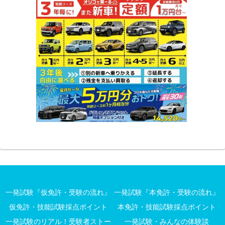
一発試験『仮免許・受験の流れ』
一発試験『本免許・受験の流れ』
仮免許・技能試験採点ポイント
本免許・技能試験採点ポイント
一発試験のリアル！受験者ストー
一発試験・みんなの体験談