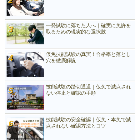
一発試験に落ちた人へ｜確実に免許を
取るための現実的な選択肢
仮免技能試験の真実！合格率と落とし
穴を徹底解説
技能試験の踏切通過｜仮免で減点され
ない停止と確認の手順
技能試験の安全確認｜仮免・本免で減
点されない確認方法とコツ