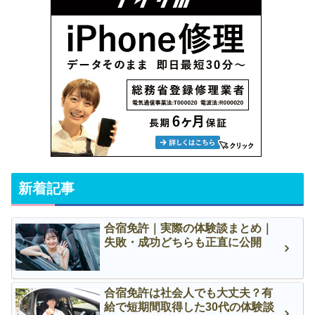
新着記事
合宿免許｜実際の体験談まとめ｜
失敗・成功どちらも正直に公開
合宿免許は社会人でも大丈夫？有
給で短期間取得した30代の体験談