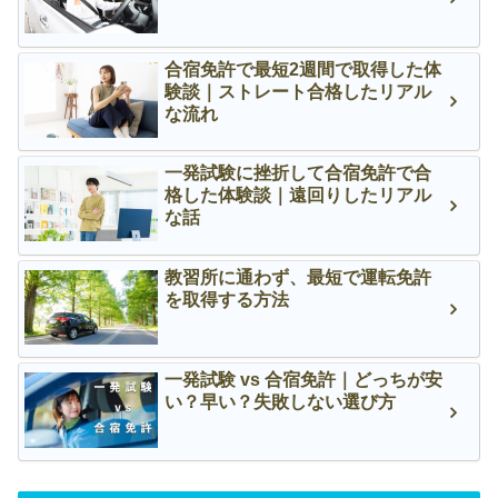
合宿免許で最短2週間で取得した体
験談｜ストレート合格したリアル
な流れ
一発試験に挫折して合宿免許で合
格した体験談｜遠回りしたリアル
な話
教習所に通わず、最短で運転免許
を取得する方法
一発試験 vs 合宿免許｜どっちが安
い？早い？失敗しない選び方