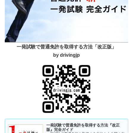
一発試験で普通免許を取得する方法「改正版」
by drivingjp
一発試験で普通免許を取得する方法『改正
版』完全ガイド