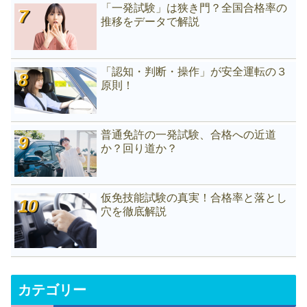
「一発試験」は狭き門？全国合格率の
推移をデータで解説
「認知・判断・操作」が安全運転の３
原則！
普通免許の一発試験、合格への近道
か？回り道か？
仮免技能試験の真実！合格率と落とし
穴を徹底解説
カテゴリー