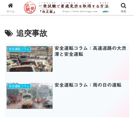
一発試験の流れから合格のコツまで、徹底解説！
ホーム
検索
追突事故
安全運転コラム：高速道路の大渋
安全運転コラム
滞と安全運転
安全運転コラム：雨の日の運転
安全運転コラム