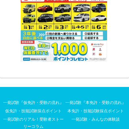
一発試験『仮免許・受験の流れ』
一発試験『本免許・受験の流れ』
仮免許・技能試験採点ポイント
本免許・技能試験採点ポイント
一発試験のリアル！受験者ストー
一発試験・みんなの体験談
リーコラム