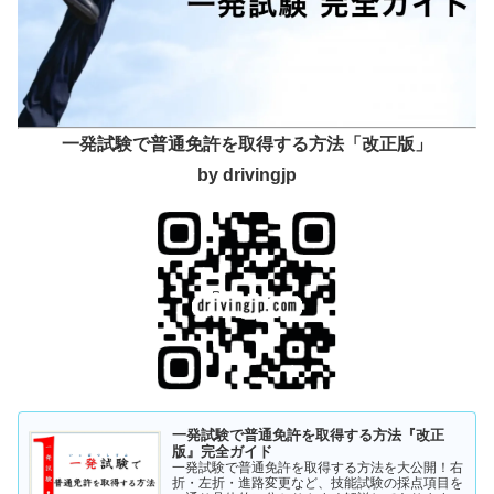
一発試験で普通免許を取得する方法「改正版」
by drivingjp
一発試験で普通免許を取得する方法『改正
版』完全ガイド
一発試験で普通免許を取得する方法を大公開！右
折・左折・進路変更など、技能試験の採点項目を