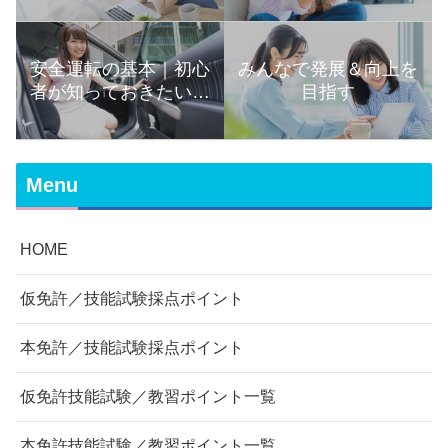
安全運転の基本｜初心
みんなで発展＆向上を
者が知っておきたい運
目指す
転の知識まとめ
Menu
HOME
仮免許／技能試験採点ポイント
本免許／技能試験採点ポイント
仮免許技能試験／教習ポイント一覧
本免許技能試験／教習ポイント一覧