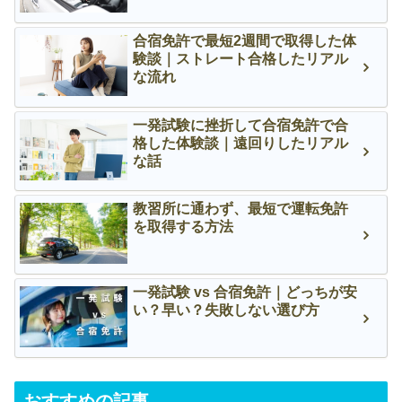
合宿免許で最短2週間で取得した体
験談｜ストレート合格したリアル
な流れ
一発試験に挫折して合宿免許で合
格した体験談｜遠回りしたリアル
な話
教習所に通わず、最短で運転免許
を取得する方法
一発試験 vs 合宿免許｜どっちが安
い？早い？失敗しない選び方
おすすめの記事