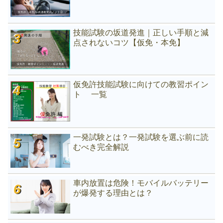
技能試験の坂道発進｜正しい手順と減
点されないコツ【仮免・本免】
仮免許技能試験に向けての教習ポイン
ト 一覧
一発試験とは？一発試験を選ぶ前に読
むべき完全解説
車内放置は危険！モバイルバッテリー
が爆発する理由とは？