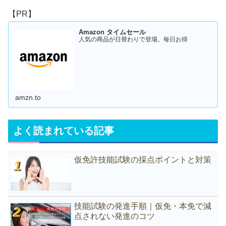
【PR】
Amazon タイムセール
人気の商品が日替わりで登場。毎日お得
amzn.to
よく読まれている記事
仮免許技能試験の採点ポイントと対策
技能試験の発進手順｜仮免・本免で減
点されない発進のコツ