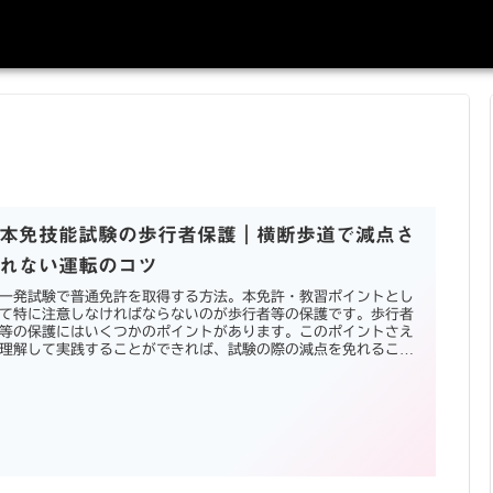
本免技能試験の歩行者保護｜横断歩道で減点さ
れない運転のコツ
一発試験で普通免許を取得する方法。本免許・教習ポイントとし
て特に注意しなければならないのが歩行者等の保護です。歩行者
等の保護にはいくつかのポイントがあります。このポイントさえ
理解して実践することができれば、試験の際の減点を免れること
ができるでしょう。