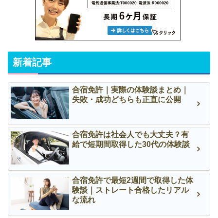
新着記事
合宿免許｜実際の体験談まとめ｜
失敗・成功どちらも正直に公開
合宿免許は社会人でも大丈夫？有
給で短期間取得した30代の体験談
合宿免許で最短2週間で取得した体
験談｜ストレート合格したリアル
な流れ