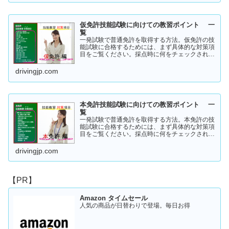
仮免許技能試験に向けての教習ポイント 一
覧
一発試験で普通免許を取得する方法。仮免許の技
能試験に合格するためには、まず具体的な対策項
目をご覧ください。採点時に何をチェックされる
のか！？これを知らなければ合格はできません。
この内容を活かしてあなたに応じた受験対策に挑
drivingjp.com
戦してください！
本免許技能試験に向けての教習ポイント 一
覧
一発試験で普通免許を取得する方法。本免許の技
能試験に合格するためには、まず具体的な対策項
目をご覧ください。採点時に何をチェックされる
のか！？これを知らなければ合格はできません。
この内容を活かしてあなたに応じた受験対策に挑
drivingjp.com
戦してください！
【PR】
Amazon タイムセール
人気の商品が日替わりで登場。毎日お得