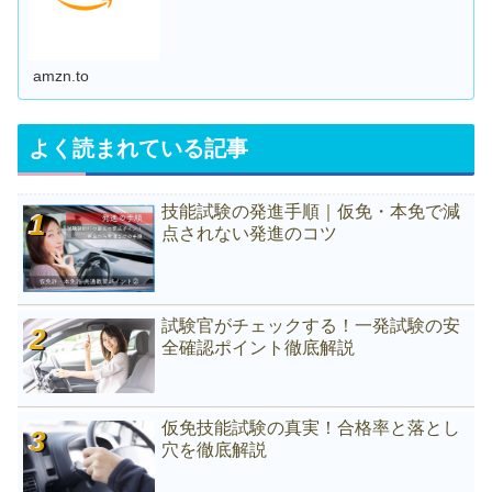
amzn.to
よく読まれている記事
技能試験の発進手順｜仮免・本免で減
点されない発進のコツ
試験官がチェックする！一発試験の安
全確認ポイント徹底解説
仮免技能試験の真実！合格率と落とし
穴を徹底解説