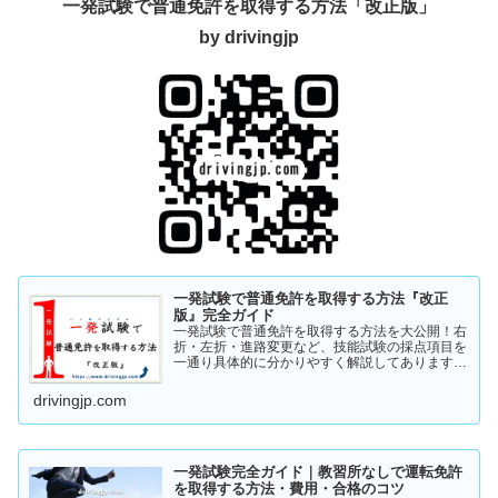
一発試験で普通免許を取得する方法「改正版」
by drivingjp
一発試験で普通免許を取得する方法『改正
版』完全ガイド
一発試験で普通免許を取得する方法を大公開！右
折・左折・進路変更など、技能試験の採点項目を
一通り具体的に分かりやすく解説してあります。
これから受験の方、一発試験を受けるか否かで迷
っている方など、情報収集にお役立てください。
drivingjp.com
まずは一度ご覧ください！
一発試験完全ガイド｜教習所なしで運転免許
を取得する方法・費用・合格のコツ