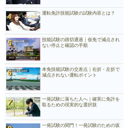
運転免許技能試験の試験内容とは？
技能試験の踏切通過｜仮免で減点され
ない停止と確認の手順
本免技能試験の交差点｜右折・左折で
減点されない運転ポイント
一発試験に落ちた人へ｜確実に免許を
取るための現実的な選択肢
一発試験の関門！一発試験のための坂