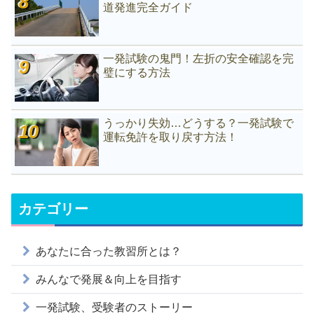
道発進完全ガイド
一発試験の鬼門！左折の安全確認を完
璧にする方法
うっかり失効…どうする？一発試験で
運転免許を取り戻す方法！
カテゴリー
あなたに合った教習所とは？
みんなで発展＆向上を目指す
一発試験、受験者のストーリー