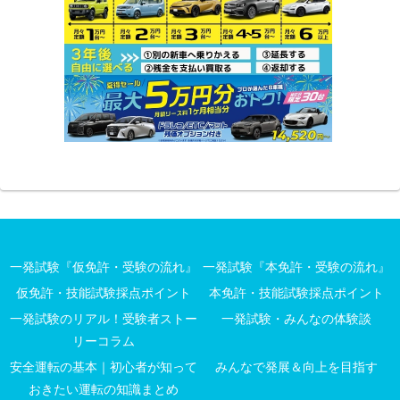
一発試験『仮免許・受験の流れ』
一発試験『本免許・受験の流れ』
仮免許・技能試験採点ポイント
本免許・技能試験採点ポイント
一発試験のリアル！受験者ストー
一発試験・みんなの体験談
リーコラム
安全運転の基本｜初心者が知って
みんなで発展＆向上を目指す
おきたい運転の知識まとめ