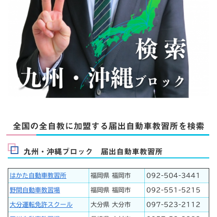
全国の全自教に加盟する届出自動車教習所を検索
九州・沖縄ブロック 届出自動車教習所
はかた自動車教習所
福岡県 福岡市
092-504-3441
野間自動車教習場
福岡県 福岡市
092-551-5215
大分運転免許スクール
大分県 大分市
097-523-2112