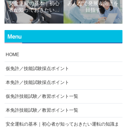
安全運転の基本｜初心
みんなで発展＆向上を
者が知っておきたい運
目指す
転の知識まとめ
Menu
HOME
仮免許／技能試験採点ポイント
本免許／技能試験採点ポイント
仮免許技能試験／教習ポイント一覧
本免許技能試験／教習ポイント一覧
安全運転の基本｜初心者が知っておきたい運転の知識ま