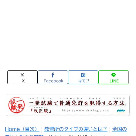
X
Facebook
はてブ
LINE
Home（目次）
|
教習所のタイプの違いとは？
|
全国の