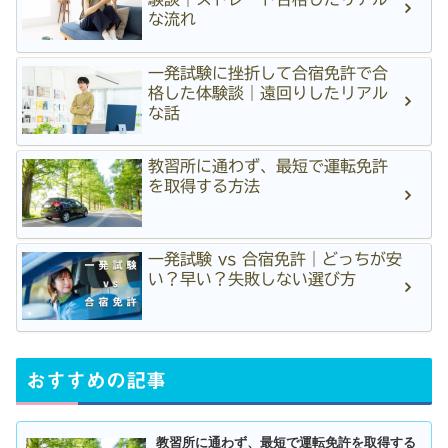
な流れ
一発試験に挫折して合宿免許で合
格した体験談｜遠回りしたリアル
な話
教習所に通わず、最短で運転免許
を取得する方法
一発試験 vs 合宿免許｜どっちが安
い？早い？失敗しない選び方
おすすめの記事
教習所に通わず、最短で運転免許を取得する