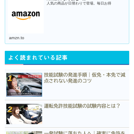
人気の商品が日替わりで登場。毎日お得
amzn.to
よく読まれている記事
技能試験の発進手順｜仮免・本免で減
点されない発進のコツ
運転免許技能試験の試験内容とは？
一発試験に落ちた人へ｜確実に免許を