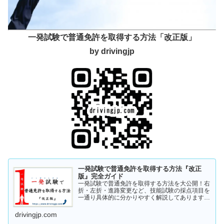
一発試験で普通免許を取得する方法「改正版」
by drivingjp
一発試験で普通免許を取得する方法『改正
版』完全ガイド
一発試験で普通免許を取得する方法を大公開！右
折・左折・進路変更など、技能試験の採点項目を
一通り具体的に分かりやすく解説してあります。
これから受験の方、一発試験を受けるか否かで迷
っている方など、情報収集にお役立てください。
drivingjp.com
まずは一度ご覧ください！