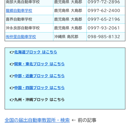
南部大島自動車学校
鹿児島県 大島郡
0997-72-2896
龍郷自動車学校
鹿児島県 大島郡
0997-62-2400
喜界自動車学校
鹿児島県 大島郡
0997-65-2196
沖永良部自動車学校
鹿児島県 大島郡
0997-93-2061
㈲仲里自動車学校
沖縄県 島尻郡
098-985-8132
👉
北海道ブロック はこちら
👉
関東・東北ブロック はこちら
👉
中部・近畿ブロック はこちら
👉
中国・四国ブロック はこちら
👉九州・沖縄ブロック はこちら
全国の届出自動車教習所・検索
← 前の記事