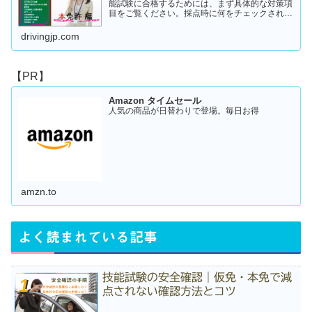
能試験に合格するためには、まず具体的な対策項
目をご覧ください。採点時に何をチェックされる
のか！？これを知らなければ合格はできません。
この内容を活かしてあなたに応じた受験対策に挑
drivingjp.com
戦してください！
【PR】
Amazon タイムセール
人気の商品が日替わりで登場。毎日お得
amzn.to
よく読まれている記事
技能試験の安全確認｜仮免・本免で減
点されない確認方法とコツ