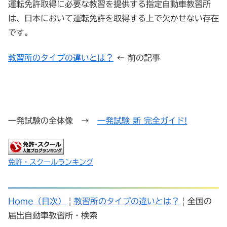
運転免許取得に必要な教習を提供する指定自動車教習所
は、日本において運転免許を取得する上で欠かせない存在
です。
教習所のタイプの違いとは？
← 前の記事
一発試験の全体像 →
一発試験 新 完全ガイド!
免許・スクールランキング
Home（目次）
|
教習所のタイプの違いとは？
| 全国の
届出自動車教習所・検索