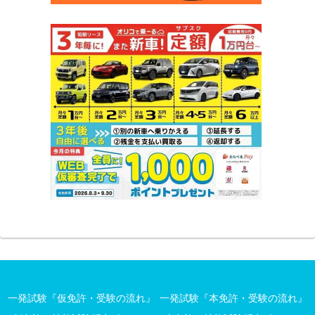
一発試験『仮免許・受験の流れ』
一発試験『本免許・受験の流れ』