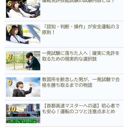
運転免許技能試験の試験内容とは？
「認知・判断・操作」が安全運転の３
原則！
一発試験に落ちた人へ｜確実に免許を
取るための現実的な選択肢
教習所を断念した男が、一発試験で合
格を勝ち取るまでの物語
【首都高速マスターへの道】初心者で
も安心！運転のコツと注意点まとめ