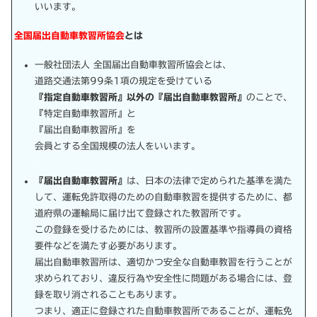
いいます。
全国届出自動車教習所協会
とは
一般社団法人 全国届出自動車教習所協会とは、
道路交通法第99条1項の規定を受けている
『指定自動車教習所』以外の『届出自動車教習所』
のことで、
『特定自動車教習所』と
『届出自動車教習所』を
会員とする全国規模の法人をいいます。
_
『届出自動車教習所』
は、日本の法律で定められた基準を満た
して、運転免許取得のための自動車教習を提供するために、都
道府県の運輸局に届け出て登録された教習所です。
この登録を受けるためには、教習所の設置基準や指導員の資格
要件などを満たす必要があります。
届出自動車教習所は、適切かつ安全な自動車教習を行うことが
求められており、違反行為や安全性に問題がある場合には、登
録を取り消されることもあります。
つまり、適正に登録された自動車教習所であることが、運転免