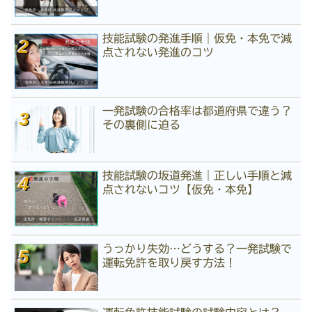
技能試験の発進手順｜仮免・本免で減
点されない発進のコツ
一発試験の合格率は都道府県で違う？
その裏側に迫る
技能試験の坂道発進｜正しい手順と減
点されないコツ【仮免・本免】
うっかり失効…どうする？一発試験で
運転免許を取り戻す方法！