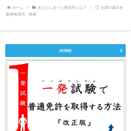
ホーム
あなたに合った教習所とは？
全国の届出自
動車教習所・検索
HOME