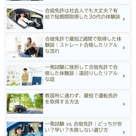
合宿免許は社会人でも大丈夫？有
給で短期間取得した30代の体験談
合宿免許で最短2週間で取得した体
験談｜ストレート合格したリアル
な流れ
一発試験に挫折して合宿免許で合
格した体験談｜遠回りしたリアル
な話
教習所に通わず、最短で運転免許
を取得する方法
一発試験 vs 合宿免許｜どっちが安
い？早い？失敗しない選び方