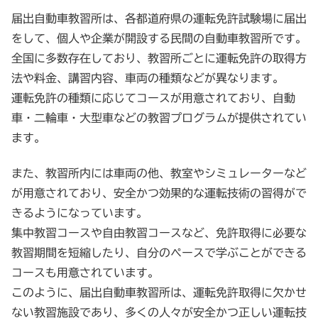
届出自動車教習所は、各都道府県の運転免許試験場に届出
をして、個人や企業が開設する民間の自動車教習所です。
全国に多数存在しており、教習所ごとに運転免許の取得方
法や料金、講習内容、車両の種類などが異なります。
運転免許の種類に応じてコースが用意されており、自動
車・二輪車・大型車などの教習プログラムが提供されてい
ます。
また、教習所内には車両の他、教室やシミュレーターなど
が用意されており、安全かつ効果的な運転技術の習得がで
きるようになっています。
集中教習コースや自由教習コースなど、免許取得に必要な
教習期間を短縮したり、自分のペースで学ぶことができる
コースも用意されています。
このように、届出自動車教習所は、運転免許取得に欠かせ
ない教習施設であり、多くの人々が安全かつ正しい運転技