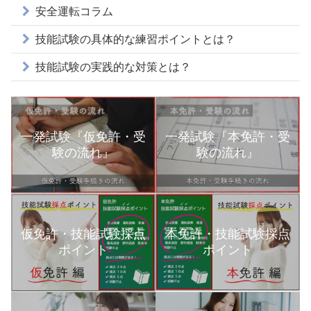
安全運転コラム
技能試験の具体的な練習ポイントとは？
技能試験の実践的な対策とは？
一発試験『仮免許・受
一発試験『本免許・受
験の流れ』
験の流れ』
本免許・技能試験採点
仮免許・技能試験採点
ポイント
ポイント