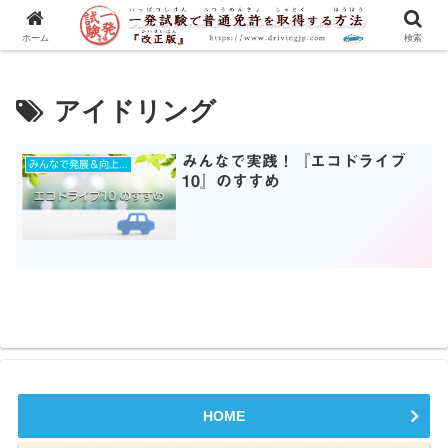
一発試験の流れから合格のコツまで、徹底解説！
ホーム
検索
アイドリング
みんなで実践！『エコドライブ
みんなで発展＆向上を目指す
10』のすすめ
HOME