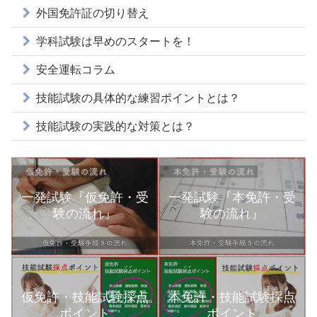
外国免許証の切り替え
学科試験は早めのスタートを！
安全運転コラム
技能試験の具体的な練習ポイントとは？
技能試験の実践的な対策とは？
一発試験『仮免許・受
一発試験『本免許・受
験の流れ』
験の流れ』
本免許・技能試験採点
仮免許・技能試験採点
ポイント
ポイント