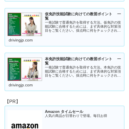
仮免許技能試験に向けての教習ポイント 一
覧
一発試験で普通免許を取得する方法。仮免許の技
能試験に合格するためには、まず具体的な対策項
目をご覧ください。採点時に何をチェックされる
のか！？これを知らなければ合格はできません。
この内容を活かしてあなたに応じた受験対策に挑
drivingjp.com
戦してください！
本免許技能試験に向けての教習ポイント 一
覧
一発試験で普通免許を取得する方法。本免許の技
能試験に合格するためには、まず具体的な対策項
目をご覧ください。採点時に何をチェックされる
のか！？これを知らなければ合格はできません。
この内容を活かしてあなたに応じた受験対策に挑
drivingjp.com
戦してください！
【PR】
Amazon タイムセール
人気の商品が日替わりで登場。毎日お得