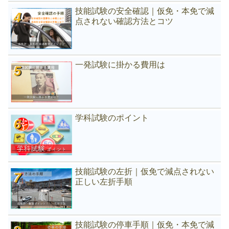
技能試験の安全確認｜仮免・本免で減
点されない確認方法とコツ
一発試験に掛かる費用は
学科試験のポイント
技能試験の左折｜仮免で減点されない
正しい左折手順
技能試験の停車手順｜仮免・本免で減