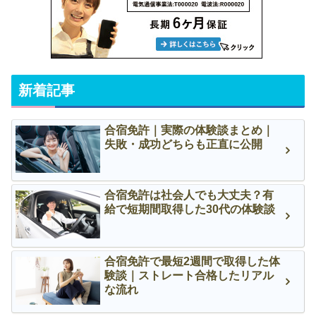
新着記事
合宿免許｜実際の体験談まとめ｜
失敗・成功どちらも正直に公開
合宿免許は社会人でも大丈夫？有
給で短期間取得した30代の体験談
合宿免許で最短2週間で取得した体
験談｜ストレート合格したリアル
な流れ