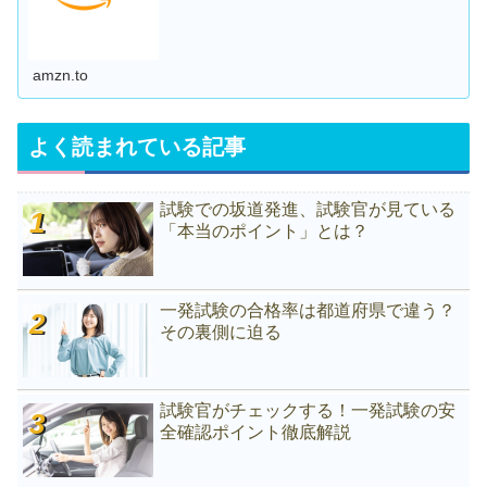
amzn.to
よく読まれている記事
試験での坂道発進、試験官が見ている
「本当のポイント」とは？
一発試験の合格率は都道府県で違う？
その裏側に迫る
試験官がチェックする！一発試験の安
全確認ポイント徹底解説