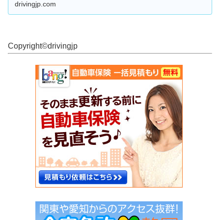
い」「教習所に通う時間がない」「すでに運転経
drivingjp.com
験がある」そんな人が注目しているのが、**一発
試験（飛び込み試験...
Copyright©︎drivingjp