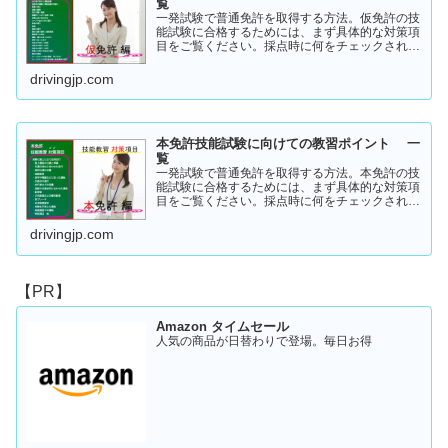
覧
一発試験で普通免許を取得する方法。仮免許の技
能試験に合格するためには、まず具体的な対策項
目をご覧ください。採点時に何をチェックされる
のか！？これを知らなければ合格はできません。
この内容を活かしてあなたに応じた受験対策に挑
drivingjp.com
戦してください！
本免許技能試験に向けての教習ポイント 一
覧
一発試験で普通免許を取得する方法。本免許の技
能試験に合格するためには、まず具体的な対策項
目をご覧ください。採点時に何をチェックされる
のか！？これを知らなければ合格はできません。
この内容を活かしてあなたに応じた受験対策に挑
drivingjp.com
戦してください！
【PR】
Amazon タイムセール
人気の商品が日替わりで登場。毎日お得