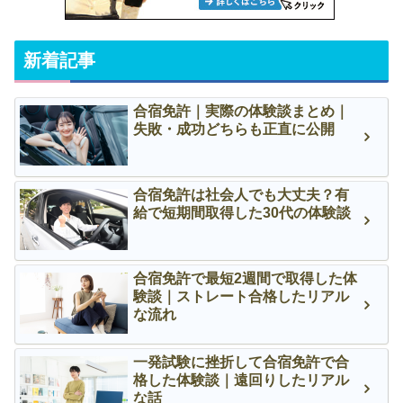
新着記事
合宿免許｜実際の体験談まとめ｜
失敗・成功どちらも正直に公開
合宿免許は社会人でも大丈夫？有
給で短期間取得した30代の体験談
合宿免許で最短2週間で取得した体
験談｜ストレート合格したリアル
な流れ
一発試験に挫折して合宿免許で合
格した体験談｜遠回りしたリアル
な話