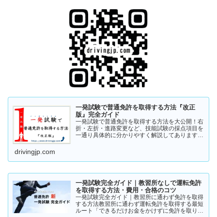
一発試験で普通免許を取得する方法『改正
版』完全ガイド
一発試験で普通免許を取得する方法を大公開！右
折・左折・進路変更など、技能試験の採点項目を
一通り具体的に分かりやすく解説してあります。
これから受験の方、一発試験を受けるか否かで迷
っている方など、情報収集にお役立てください。
drivingjp.com
まずは一度ご覧ください！
一発試験完全ガイド｜教習所なしで運転免許
を取得する方法・費用・合格のコツ
一発試験完全ガイド｜教習所に通わず免許を取得
する方法教習所に通わず運転免許を取得する最短
ルート「できるだけお金をかけずに免許を取りた