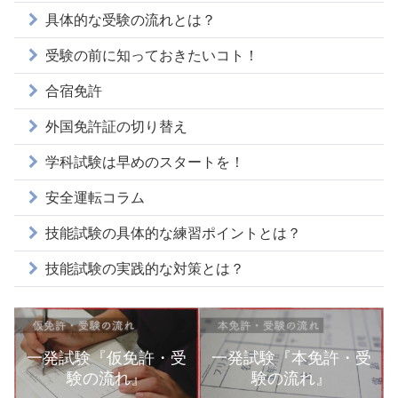
具体的な受験の流れとは？
受験の前に知っておきたいコト！
合宿免許
外国免許証の切り替え
学科試験は早めのスタートを！
安全運転コラム
技能試験の具体的な練習ポイントとは？
技能試験の実践的な対策とは？
一発試験『仮免許・受
一発試験『本免許・受
験の流れ』
験の流れ』