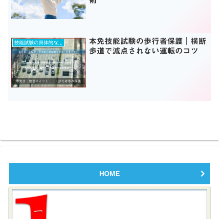
術
本免技能試験の歩行者保護｜横断
技能試験の具体的な練習ポイントとは？
歩道で減点されない運転のコツ
HOME