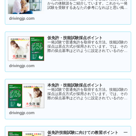
からの体験談をご紹介しています。これから一発
試験を受験するあなたの参考になればと思い掲載
します。体験談をご覧いただきいろいろなヒント
にしていただけたら幸いです。
drivingjp.com
仮免許・技能試験採点ポイント
一発試験で普通免許を取得する方法。技能試験の
採点は原点方式が採用されています。では、その
際の採点基準はどのように設定されているのかご
存知でしょうか？「まだ知らない」という方はこ
ちらから確認してみてください。採点基準と具体
的な減点数をまとめてあります。
drivingjp.com
本免許・技能試験採点ポイント
一発試験で普通免許を取得する方法。技能試験の
採点は原点方式が採用されています。では、その
際の採点基準はどのように設定されているのかご
存知でしょうか？「まだ知らない」という方はこ
ちらから確認してみてください。採点基準と具体
的な減点数をまとめてあります。
drivingjp.com
仮免許技能試験に向けての教習ポイント 一